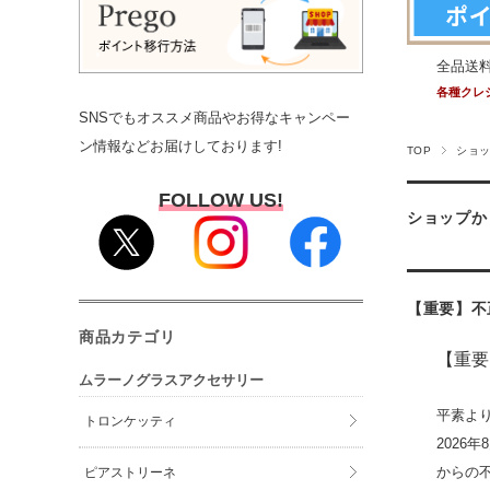
全品送
各種クレ
SNSでもオススメ商品やお得なキャンペー
ン情報などお届けしております!
TOP
ショ
FOLLOW US!
ショップか
【重要】不
商品カテゴリ
【重要
ムラーノグラスアクセサリー
平素よ
トロンケッティ
202
からの
ピアストリーネ