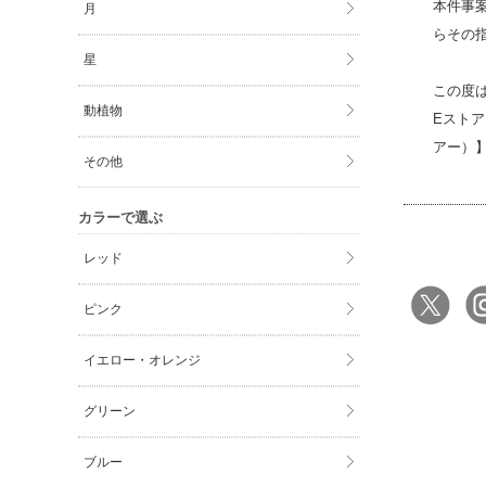
本件事
月
らその
星
この度
動植物
Eスト
アー）
その他
カラーで選ぶ
レッド
ピンク
イエロー・オレンジ
グリーン
ブルー