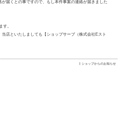
絡が届くとの事ですので、もし本件事案の連絡が届きました
ます。
、当店といたしましても【ショップサーブ（株式会社Eスト
ショップからのお知らせ