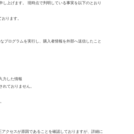
申し上げます。 現時点で判明している事実を以下のとおり
ております。
上で不正なプログラムを実行し、購入者情報を外部へ送信したこと
入力した情報
されておりません。
ん。
正アクセスが原因であることを確認しておりますが、詳細に