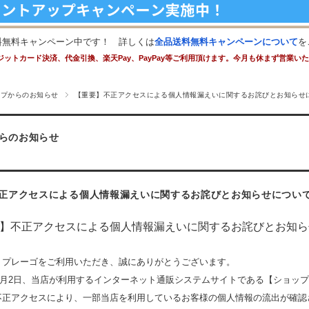
料無料キャンペーン中です！ 詳しくは
全品送料無料キャンペーンについて
を
ジットカード決済、代金引換、楽天Pay、PayPay等ご利用頂けます。今月も休まず営業い
ップからのお知らせ
【重要】不正アクセスによる個人情報漏えいに関するお詫びとお知らせ
らのお知らせ
正アクセスによる個人情報漏えいに関するお詫びとお知らせについ
】不正アクセスによる個人情報漏えいに関するお詫びとお知ら
りプレーゴをご利用いただき、誠にありがとうございます。
6年8月2日、当店が利用するインターネット通販システムサイトである【ショッ
不正アクセスにより、一部当店を利用しているお客様の個人情報の流出が確認