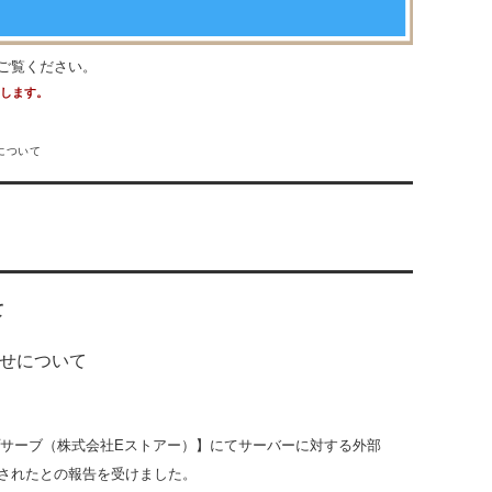
ご覧ください。
たします。
について
て
せについて
プサーブ（株式会社Eストアー）】にてサーバーに対する外部
されたとの報告を受けました。