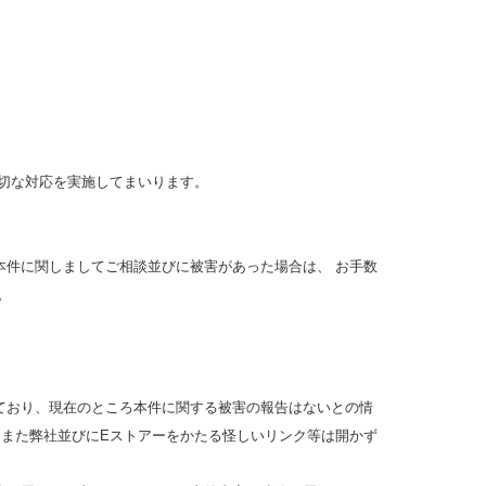
切な対応を実施してまいります。
本件に関しましてご相談並びに被害があった場合は、 お手数
。
ており、現在のところ本件に関する被害の報告はないとの情
。また弊社並びにEストアーをかたる怪しいリンク等は開かず