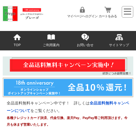
マイページへログイン
カートをみる
TOP
ご利用案内
お問い合せ
サイトマップ
全品送料無料キャンペーン中です！ 詳しくは
全品送料無料キャンペ
ーンについて
をご覧ください。
各種クレジットカード決済、代金引換、楽天Pay、PayPay等ご利用頂けます。今
月も休まず営業いたします。