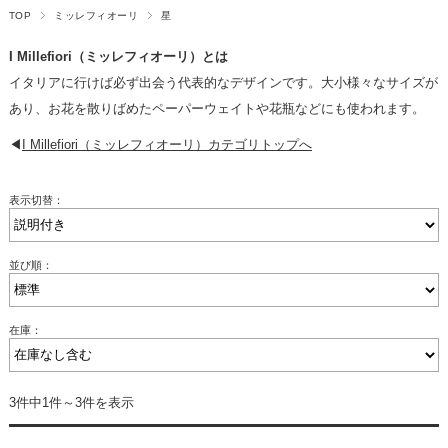
TOP
ミッレフィオーリ
星
I Millefiori（ミッレフィオーリ）とは
イタリアに行けば必ず出会う代表的なデザインです。大小様々なサイズが
あり、お花を散りばめたペーパーウェイトや花瓶などにも使われます。
◀
I Millefiori（ミッレフィオーリ）カテゴリトップへ
表示切替：
並び順：
在庫：
3件中1件～3件を表示