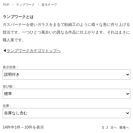
TOP
ランプワーク
花モチーフ
ランプワークとは
ガスバーナーを使いガラスをまるで飴細工のように様々な形に作り上げる
技法です。一つひとつ風合いの異なる作品に仕上がります。それはまさに
職人業です。
◀
ランプワークカテゴリトップへ
表示切替：
並び順：
在庫：
14件中1件～10件を表示
1
2
次へ
最後へ