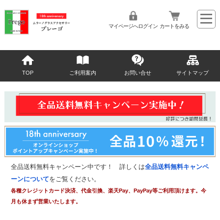
マイページへログイン
カートをみる
TOP
ご利用案内
お問い合せ
サイトマップ
全品送料無料キャンペーン中です！ 詳しくは
全品送料無料キャンペ
ーンについて
をご覧ください。
各種クレジットカード決済、代金引換、楽天Pay、PayPay等ご利用頂けます。今
月も休まず営業いたします。