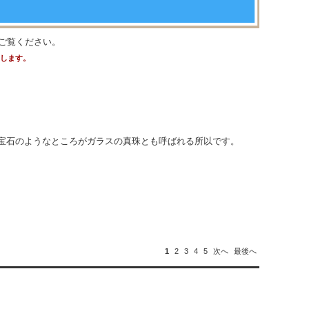
ご覧ください。
たします。
宝石のようなところがガラスの真珠とも呼ばれる所以です。
1
2
3
4
5
次へ
最後へ