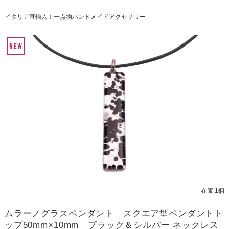
イタリア直輸入！一点物ハンドメイドアクセサリー
在庫 1個
ムラーノグラスペンダント スクエア型ペンダントト
ップ50mm×10mm ブラック＆シルバー ネックレス