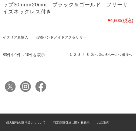
ップ30mm×20mm ブラック＆ゴールド フリーサ
イズネックレス付き
¥4,600
(税込)
イタリア直輸入！一点物ハンドメイドアクセサリー
83件中1件～10件を表示
1
2
3
4
5
次へ
次の5ページへ
最後へ
個人情報の取り扱いについて
特定商取引法に関する表示
お店案内