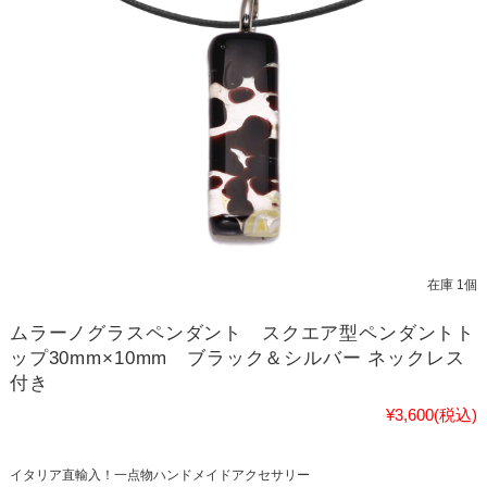
在庫 1個
ムラーノグラスペンダント スクエア型ペンダントト
ップ30mm×10mm ブラック＆シルバー ネックレス
付き
¥3,600
(税込)
イタリア直輸入！一点物ハンドメイドアクセサリー