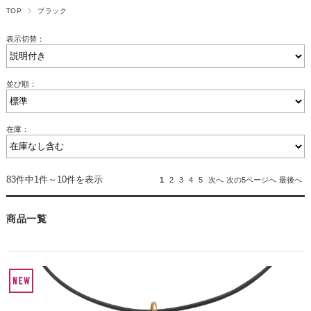
TOP
ブラック
表示切替：
並び順：
在庫：
83件中1件～10件を表示
1
2
3
4
5
次へ
次の5ページへ
最後へ
商品一覧