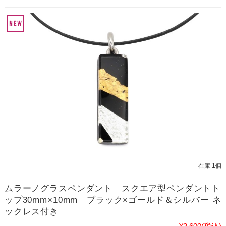
在庫 1個
ムラーノグラスペンダント スクエア型ペンダントト
ップ30mm×10mm ブラック×ゴールド＆シルバー ネ
ックレス付き