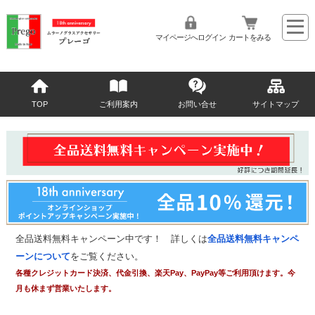
マイページへログイン
カートをみる
TOP
ご利用案内
お問い合せ
サイトマップ
全品送料無料キャンペーン中です！ 詳しくは
全品送料無料キャンペ
ーンについて
をご覧ください。
各種クレジットカード決済、代金引換、楽天Pay、PayPay等ご利用頂けます。今
月も休まず営業いたします。