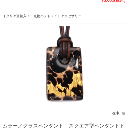
¥3,600
(税込)
イタリア直輸入！一点物ハンドメイドアクセサリー
在庫 1個
ムラーノグラスペンダント スクエア型ペンダントト