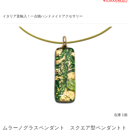
¥3,600
(税込)
イタリア直輸入！一点物ハンドメイドアクセサリー
在庫 1個
ムラーノグラスペンダント スクエア型ペンダントト