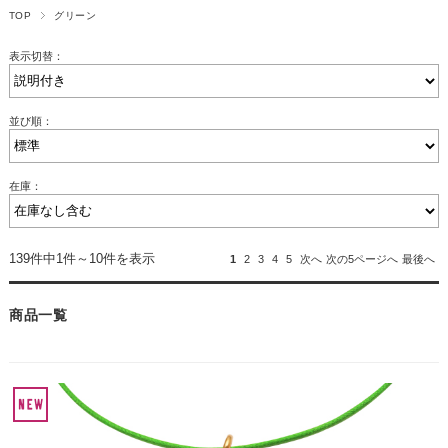
TOP
グリーン
表示切替：
並び順：
在庫：
139件中1件～10件を表示
1
2
3
4
5
次へ
次の5ページへ
最後へ
商品一覧