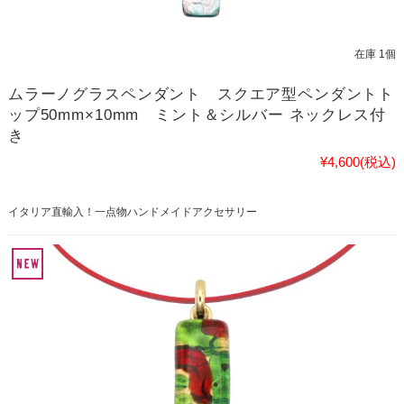
在庫 1個
ムラーノグラスペンダント スクエア型ペンダントト
ップ50mm×10mm ミント＆シルバー ネックレス付
き
¥4,600
(税込)
イタリア直輸入！一点物ハンドメイドアクセサリー