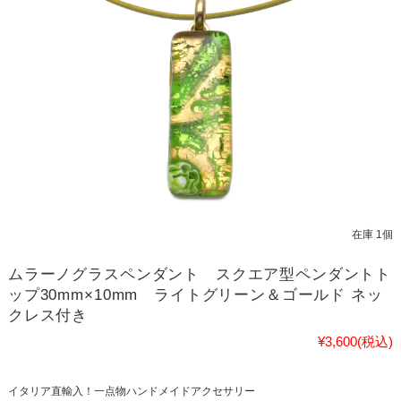
在庫 1個
ムラーノグラスペンダント スクエア型ペンダントト
ップ30mm×10mm ライトグリーン＆ゴールド ネッ
クレス付き
¥3,600
(税込)
イタリア直輸入！一点物ハンドメイドアクセサリー