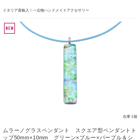
イタリア直輸入！一点物ハンドメイドアクセサリー
在庫 1個
ムラーノグラスペンダント スクエア型ペンダントト
ップ50mm×10mm グリーン×ブルー×パープル＆シ