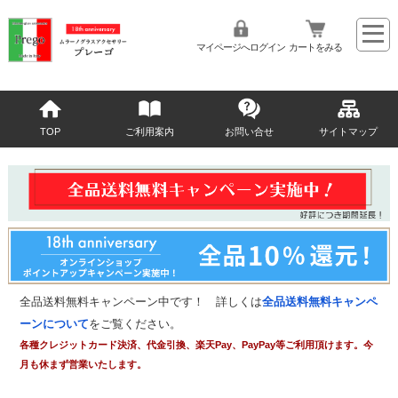
マイページへログイン
カートをみる
TOP
ご利用案内
お問い合せ
サイトマップ
全品送料無料キャンペーン中です！ 詳しくは
全品送料無料キャンペ
ーンについて
をご覧ください。
各種クレジットカード決済、代金引換、楽天Pay、PayPay等ご利用頂けます。今
月も休まず営業いたします。