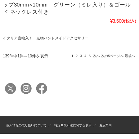
ップ30mm×10mm グリーン（ミレ入り）＆ゴール
ド ネックレス付き
¥3,600
(税込)
イタリア直輸入！一点物ハンドメイドアクセサリー
139件中1件～10件を表示
1
2
3
4
5
次へ
次の5ページへ
最後へ
個人情報の取り扱いについて
特定商取引法に関する表示
お店案内