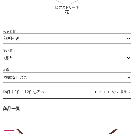
表示切替：
並び順：
在庫：
35件中1件～10件を表示
1
2
3
4
次へ
最後へ
商品一覧