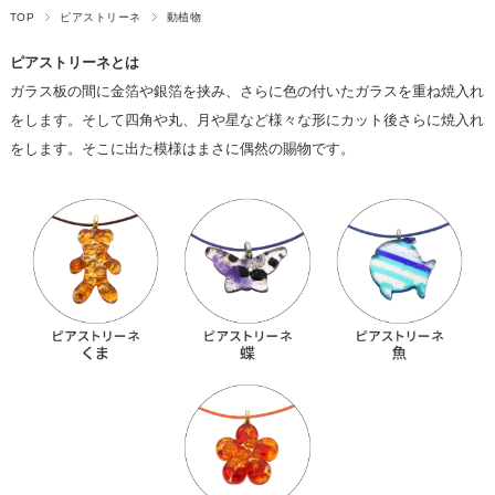
TOP
ピアストリーネ
動植物
ピアストリーネとは
ガラス板の間に金箔や銀箔を挟み、さらに色の付いたガラスを重ね焼入れ
をします。そして四角や丸、月や星など様々な形にカット後さらに焼入れ
をします。そこに出た模様はまさに偶然の賜物です。