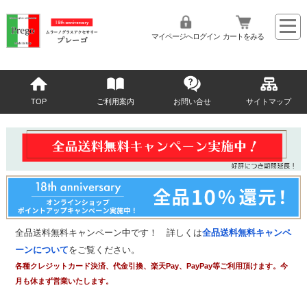
マイページへログイン
カートをみる
TOP
ご利用案内
お問い合せ
サイトマップ
全品送料無料キャンペーン中です！ 詳しくは
全品送料無料キャンペ
ーンについて
をご覧ください。
各種クレジットカード決済、代金引換、楽天Pay、PayPay等ご利用頂けます。今
月も休まず営業いたします。