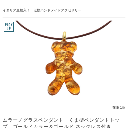
イタリア直輸入！一点物ハンドメイドアクセサリー
在庫 1個
ムラーノグラスペンダント くま型ペンダントトッ
プ ゴールドカラー＆ゴールド ネックレス付き