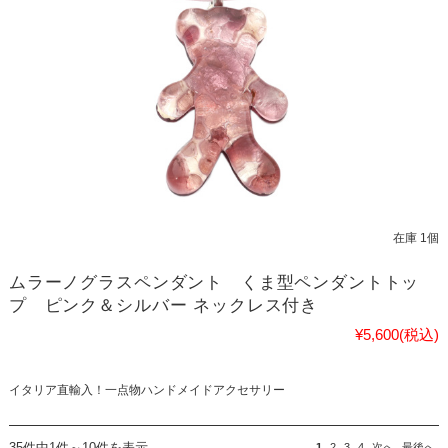
在庫 1個
ムラーノグラスペンダント くま型ペンダントトッ
プ ピンク＆シルバー ネックレス付き
¥5,600
(税込)
イタリア直輸入！一点物ハンドメイドアクセサリー
35件中1件～10件を表示
1
2
3
4
次へ
最後へ