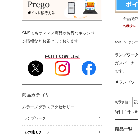
全品送
各種クレ
SNSでもオススメ商品やお得なキャンペー
ン情報などお届けしております!
TOP
ラン
ランプワー
FOLLOW US!
ガスバーナ
です。
◀
ランプワ
商品カテゴリ
表示切替：
ムラーノグラスアクセサリー
8件中1件～
ランプワーク
商品一覧
その他モチーフ