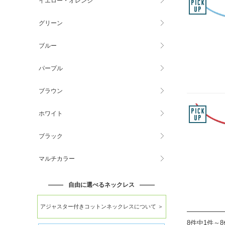
イエロー・オレンジ
グリーン
ブルー
パープル
ブラウン
ホワイト
ブラック
マルチカラー
自由に選べるネックレス
アジャスター付きコットンネックレスについて ＞
8件中1件～