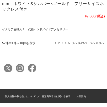
mm ホワイト&シルバー×ゴールド フリーサイズネ
ックレス付き
¥7,600
(税込)
イタリア直輸入！一点物ハンドメイドアクセサリー
52件中1件～10件を表示
1
2
3
4
5
次へ
次の5ページへ
最後へ
個人情報の取り扱いについて
特定商取引法に関する表示
お店案内