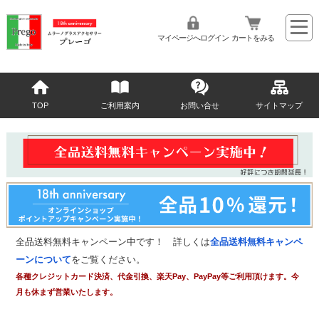
マイページへログイン
カートをみる
TOP
ご利用案内
お問い合せ
サイトマップ
全品送料無料キャンペーン中です！ 詳しくは
全品送料無料キャンペ
ーンについて
をご覧ください。
各種クレジットカード決済、代金引換、楽天Pay、PayPay等ご利用頂けます。今
月も休まず営業いたします。