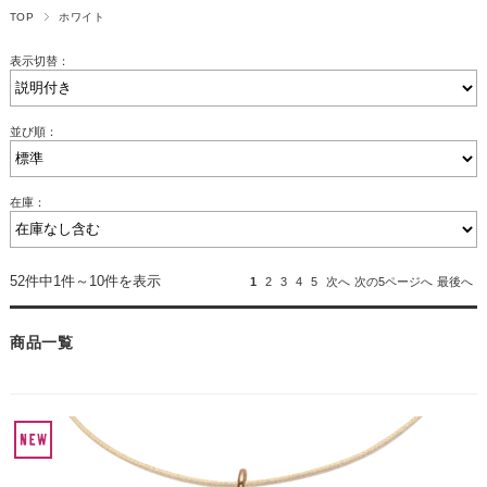
TOP
ホワイト
表示切替：
並び順：
在庫：
52件中1件～10件を表示
1
2
3
4
5
次へ
次の5ページへ
最後へ
商品一覧