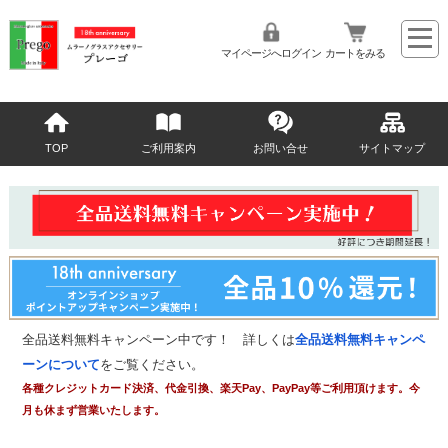
マイページへログイン
カートをみる
TOP
ご利用案内
お問い合せ
サイトマップ
全品送料無料キャンペーン中です！ 詳しくは
全品送料無料キャンペ
ーンについて
をご覧ください。
各種クレジットカード決済、代金引換、楽天Pay、PayPay等ご利用頂けます。今
月も休まず営業いたします。