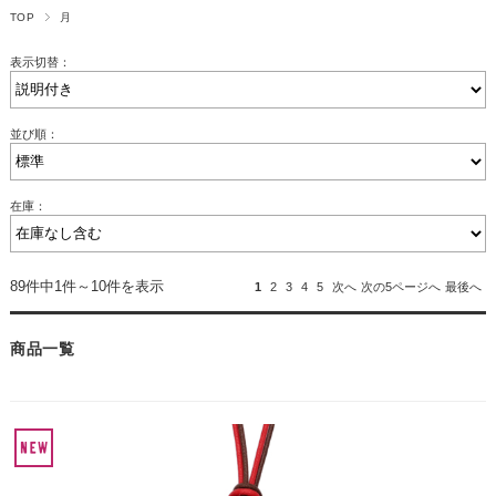
TOP
月
表示切替：
並び順：
在庫：
89件中1件～10件を表示
1
2
3
4
5
次へ
次の5ページへ
最後へ
商品一覧