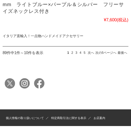
mm ライトブルー×パープル＆シルバー フリーサ
イズネックレス付き
¥7,600
(税込)
イタリア直輸入！一点物ハンドメイドアクセサリー
89件中1件～10件を表示
1
2
3
4
5
次へ
次の5ページへ
最後へ
個人情報の取り扱いについて
特定商取引法に関する表示
お店案内