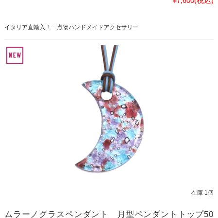
¥7,600
(税込)
イタリア直輸入！一点物ハンドメイドアクセサリー
在庫 1個
ムラーノグラスペンダント 月型ペンダントトップ50