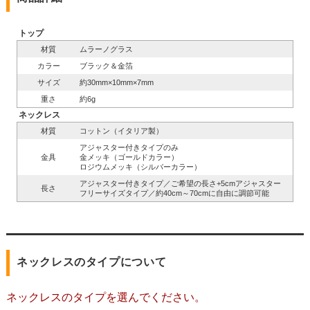
トップ
材質
ムラーノグラス
カラー
ブラック＆金箔
サイズ
約30mm×10mm×7mm
重さ
約6g
ネックレス
材質
コットン（イタリア製）
アジャスター付きタイプのみ
金具
金メッキ（ゴールドカラー）
ロジウムメッキ（シルバーカラー）
アジャスター付きタイプ／ご希望の長さ+5cmアジャスター
長さ
フリーサイズタイプ／約40cm～70cmに自由に調節可能
ネックレスのタイプについて
ネックレスのタイプを選んでください。