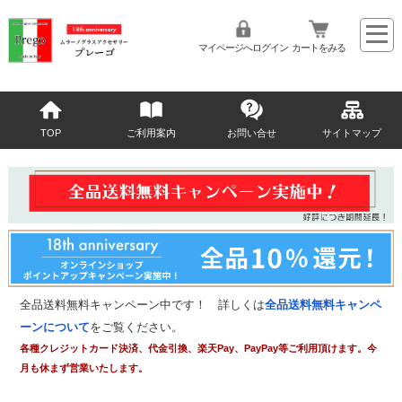
マイページへログイン
カートをみる
TOP
ご利用案内
お問い合せ
サイトマップ
全品送料無料キャンペーン中です！ 詳しくは
全品送料無料キャンペ
ーンについて
をご覧ください。
各種クレジットカード決済、代金引換、楽天Pay、PayPay等ご利用頂けます。今
月も休まず営業いたします。