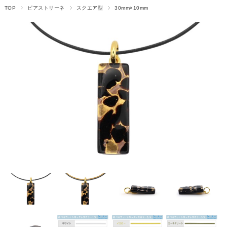
TOP
ピアストリーネ
スクエア型
30mm×10mm