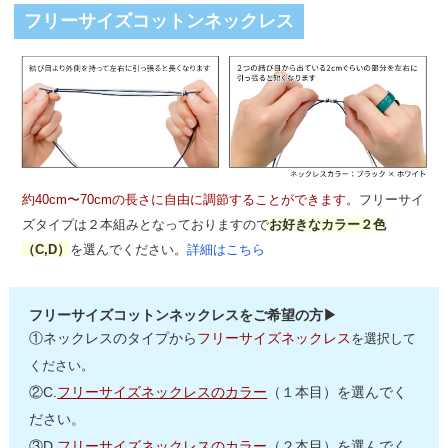
フリーサイズコットンネックレス
約40cm〜70cmの長さに自由に調節することができます。
フリーサイ
ズタイプは２本組みとなっておりますので
お好きなカラー２色
（C,D）
を選んでください。
詳細はこちら
フリーサイズコットンネックレスをご希望の方▶
①ネックレスのタイプから
フリーサイズネックレス
を選択して
ください。
②C.
フリーサイズネックレスのカラー
（１本目）を選んでく
ださい。
③D.
フリーサイズネックレスのカラー
（２本目）を選んでく