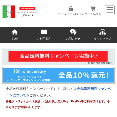
マイページへログイン
カートをみる
TOP
ご利用案内
お問い合せ
サイトマップ
全品送料無料キャンペーン中です！ 詳しくは
全品送料無料キャンペ
ーンについて
をご覧ください。
各種クレジットカード決済、代金引換、楽天Pay、PayPay等ご利用頂けます。今
月も休まず営業いたします。