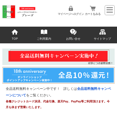
マイページへログイン
カートをみる
TOP
ご利用案内
お問い合せ
サイトマップ
全品送料無料キャンペーン中です！ 詳しくは
全品送料無料キャンペ
ーンについて
をご覧ください。
各種クレジットカード決済、代金引換、楽天Pay、PayPay等ご利用頂けます。今
月も休まず営業いたします。