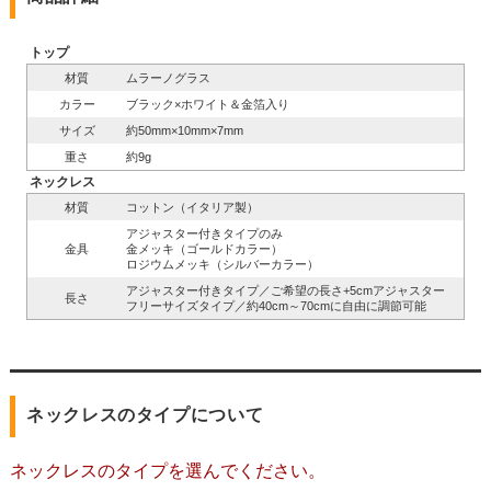
トップ
材質
ムラーノグラス
カラー
ブラック×ホワイト＆金箔入り
サイズ
約50mm×10mm×7mm
重さ
約9g
ネックレス
材質
コットン（イタリア製）
アジャスター付きタイプのみ
金具
金メッキ（ゴールドカラー）
ロジウムメッキ（シルバーカラー）
アジャスター付きタイプ／ご希望の長さ+5cmアジャスター
長さ
フリーサイズタイプ／約40cm～70cmに自由に調節可能
ネックレスのタイプについて
ネックレスのタイプを選んでください。