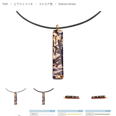
TOP
ピアストリーネ
スクエア型
50mm×10mm