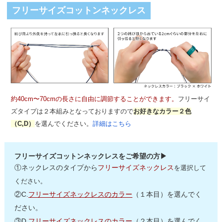
フリーサイズコットンネックレス
約40cm〜70cmの長さに自由に調節することができます。
フリーサイ
ズタイプは２本組みとなっておりますので
お好きなカラー２色
（C,D）
を選んでください。
詳細はこちら
フリーサイズコットンネックレスをご希望の方▶
①ネックレスのタイプから
フリーサイズネックレス
を選択して
ください。
②C.
フリーサイズネックレスのカラー
（１本目）を選んでく
ださい。
③D.
フリーサイズネックレスのカラー
（２本目）を選んでく