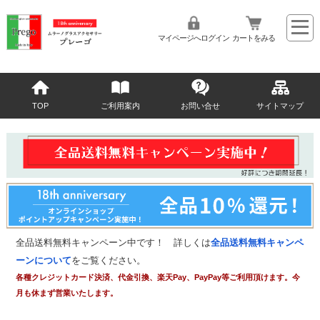
マイページへログイン
カートをみる
TOP
ご利用案内
お問い合せ
サイトマップ
全品送料無料キャンペーン中です！ 詳しくは
全品送料無料キャンペ
ーンについて
をご覧ください。
各種クレジットカード決済、代金引換、楽天Pay、PayPay等ご利用頂けます。今
月も休まず営業いたします。