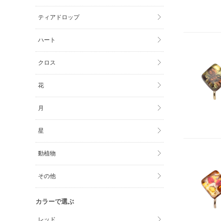
ティアドロップ
ハート
クロス
花
月
星
動植物
その他
カラーで選ぶ
レッド