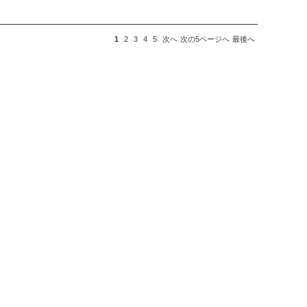
1
2
3
4
5
次へ
次の5ページへ
最後へ