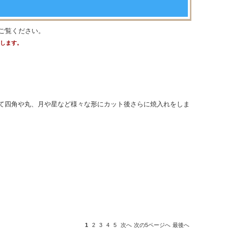
ご覧ください。
たします。
て四角や丸、月や星など様々な形にカット後さらに焼入れをしま
1
2
3
4
5
次へ
次の5ページへ
最後へ