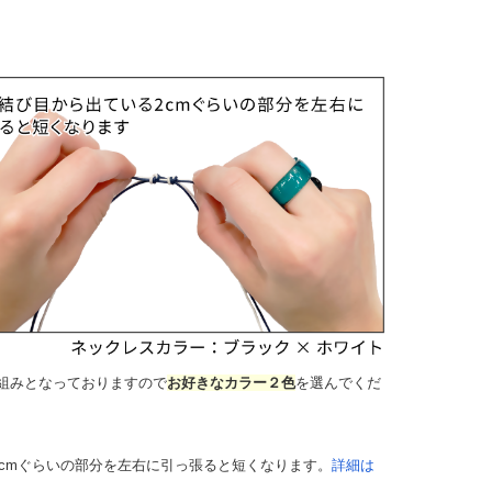
組みとなっておりますので
お好きなカラー２色
を選んでくだ
cmぐらいの部分を左右に引っ張ると短くなります。
詳細は