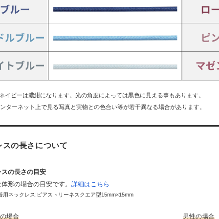
 ネイビーは濃紺になります。光の角度によっては黒色に見える事もあります。
インターネット上で見る写真と実物との色合い等が若干異なる場合があります。
レスの長さについて
レスの長さの目安
な体形の場合の目安です。
詳細はこちら
用ネックレス:ピアストリーネスクエア型15mm×15mm
の場合
男性の場合