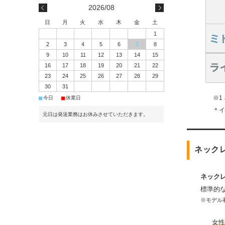
2026/08
日
月
火
水
木
金
土
1
2
3
4
5
6
7
8
9
10
11
12
13
14
15
16
17
18
19
20
21
22
23
24
25
26
27
28
29
30
31
■
■
※1
今日
休業日
＊
元日は発送業務はお休みさせていただきます。
ネック
ネック
標準的
※モデル着
女性