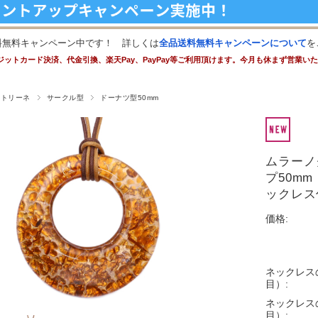
料無料キャンペーン中です！ 詳しくは
全品送料無料キャンペーンについて
を
ジットカード決済、代金引換、楽天Pay、PayPay等ご利用頂けます。今月も休まず営業い
ストリーネ
サークル型
ドーナツ型50mm
ムラーノ
プ50m
ックレス
価格:
ネックレス
目）:
ネックレス
目）: