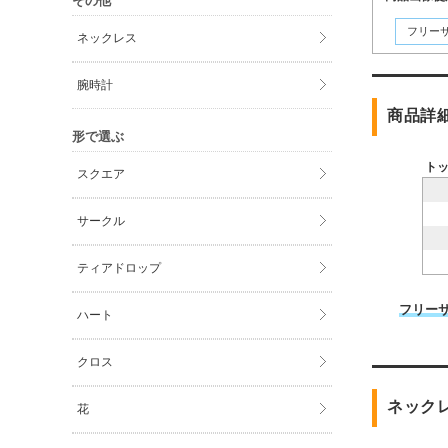
その他
フリー
ネックレス
腕時計
商品詳
形で選ぶ
ト
スクエア
サークル
ティアドロップ
フリー
ハート
クロス
ネック
花