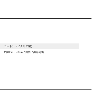
コットン（イタリア製）
約40cm～70cmに自由に調節可能