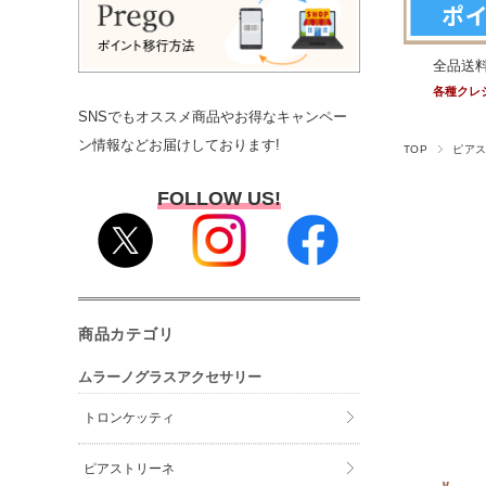
全品送
各種クレ
SNSでもオススメ商品やお得なキャンペー
ン情報などお届けしております!
TOP
ピア
FOLLOW US!
商品カテゴリ
ムラーノグラスアクセサリー
トロンケッティ
ピアストリーネ