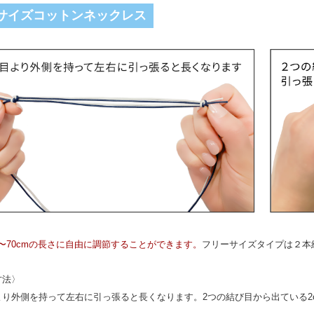
サイズコットンネックレス
m〜70cmの長さに自由に調節することができます。
フリーサイズタイプは２本
方法〉
より外側を持って左右に引っ張ると長くなります。2つの結び目から出ている2