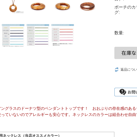
ポーチのカ
グ:
数量:
返品につ
アングラスのドーナツ型のペンダントトップです！ おおぶりの存在感のある
使っていないのでアレルギーも安心です。ネックレスのカラーは組合わせ自由
用ネックレス（当店オススメカラー）