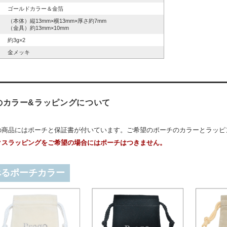
ゴールドカラー＆金箔
（本体）縦13mm×横13mm×厚さ約7mm
（金具）約13mm×10mm
約3g×2
金メッキ
のカラー&ラッピングについて
の商品にはポーチと保証書が付いています。ご希望のポーチのカラーとラッピ
クスラッピングをご希望の場合にはポーチはつきません。
べるポーチカラー