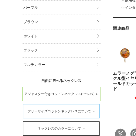
※使用後
パープル
※インタ
ブラウン
関連商品
ホワイト
ブラック
マルチカラー
ムラーノグ
クル型イヤ
自由に選べるネックレス
ールドカラ
ド
アジャスター付きコットンネックレスについて ＞
フリーサイズコットンネックレスについて ＞
ネックレスのカラーについて ＞