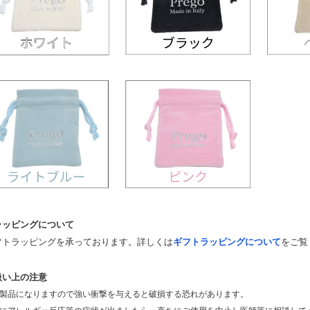
ラッピングについて
フトラッピングを承っております。詳しくは
ギフトラッピングについて
をご覧
扱い上の注意
製品になりますので強い衝撃を与えると破損する恐れがあります。