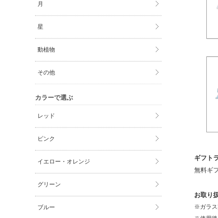
月
星
動植物
その他
カラーで選ぶ
レッド
ピンク
ギフト
イエロー・オレンジ
無料ギ
グリーン
お取り
※ガラス
ブルー