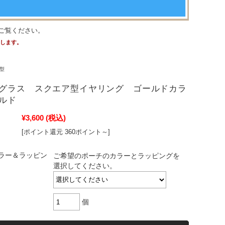
ご覧ください。
たします。
型
グラス スクエア型イヤリング ゴールドカラ
ルド
¥3,600
(税込)
[ポイント還元 360ポイント～]
ラー＆ラッピン
ご希望のポーチのカラーとラッピングを
選択してください。
個