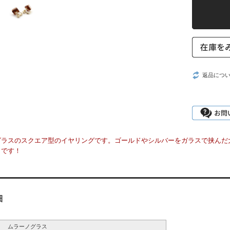
返品につ
グラスのスクエア型のイヤリングです。ゴールドやシルバーをガラスで挟んだ
メです！
細
ムラーノグラス