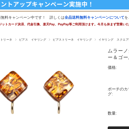
料無料キャンペーン中です！ 詳しくは
全品送料無料キャンペーンについて
を
ジットカード決済、代金引換、楽天Pay、PayPay等ご利用頂けます。今月も休まず営業い
ストリーネ
ピアス イヤリング
ピアストリーネ イヤリング
イヤリング スクエア
ムラーノ
ー＆ゴー
価格:
ポーチのカ
グ:
数量: