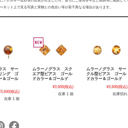
にアレルギー反応等の症状が出ましたら、直ちにご使用を中止し医師等に相談して
ーネット上で見る写真と実物との色合い等が若干異なる場合があります。
ラス サー
ムラーノグラス スク
ムラーノグラス サー
リング ゴ
エア型ピアス ゴール
クル型ピアス ゴール
ー＆ゴール
ドカラー＆ゴールド
ドカラー＆ゴールド
¥3,600
(税込)
¥3,600
(税込)
¥3,600
(税込)
在庫 1 個
在庫切れ
在庫 1 個