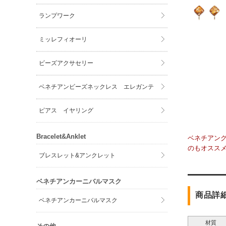
ランプワーク
ミッレフィオーリ
ビーズアクサセリー
ベネチアンビーズネックレス エレガンテ
ピアス イヤリング
Bracelet&Anklet
ベネチアン
のもオスス
ブレスレット&アンクレット
ベネチアンカーニバルマスク
商品詳
ベネチアンカーニバルマスク
材質