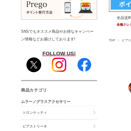
全品送
各種クレ
SNSでもオススメ商品やお得なキャンペー
ン情報などお届けしております!
TOP
ピア
FOLLOW US!
商品カテゴリ
ムラーノグラスアクセサリー
トロンケッティ
ピアストリーネ