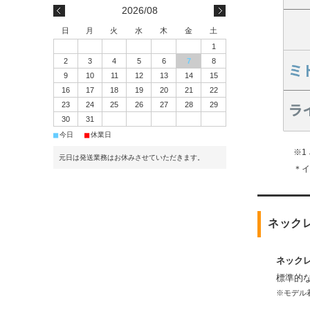
2026/08
日
月
火
水
木
金
土
1
2
3
4
5
6
7
8
9
10
11
12
13
14
15
16
17
18
19
20
21
22
23
24
25
26
27
28
29
30
31
■
■
今日
休業日
※1
元日は発送業務はお休みさせていただきます。
＊
ネック
ネック
標準的
※モデル着