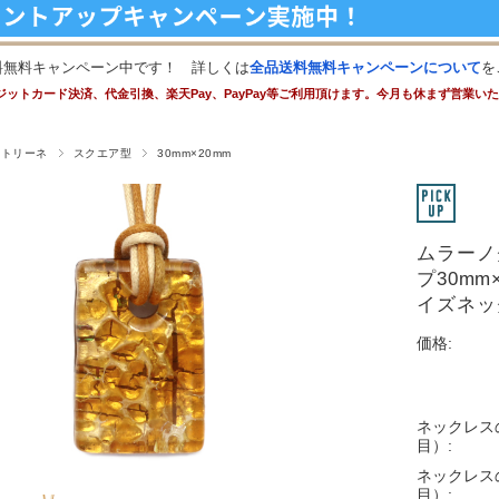
料無料キャンペーン中です！ 詳しくは
全品送料無料キャンペーンについて
を
ジットカード決済、代金引換、楽天Pay、PayPay等ご利用頂けます。今月も休まず営業い
ストリーネ
スクエア型
30mm×20mm
ムラーノ
プ30m
イズネッ
価格:
ネックレス
目）:
ネックレス
目）: