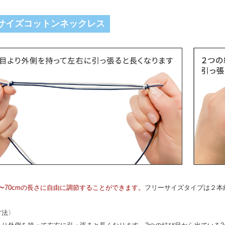
サイズコットンネックレス
m〜70cmの長さに自由に調節することができます。
フリーサイズタイプは２本
方法〉