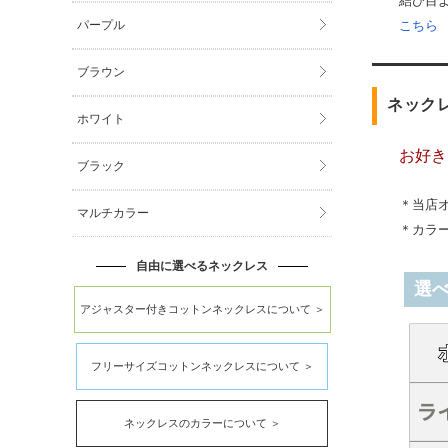
結び目
パープル
こちら
ブラウン
ネック
ホワイト
お好き
ブラック
＊当店
マルチカラー
＊カラ
自由に選べるネックレス
選
アジャスター付きコットンネックレスについて ＞
フリーサイズコットンネックレスについて ＞
ネックレスのカラーについて ＞