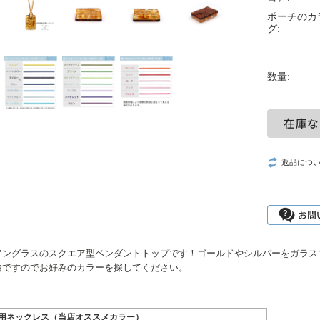
ポーチのカ
グ:
数量:
返品につ
アングラスのスクエア型ペンダントトップです！ゴールドやシルバーをガラス
由ですのでお好みのカラーを探してください。
用ネックレス（当店オススメカラー）