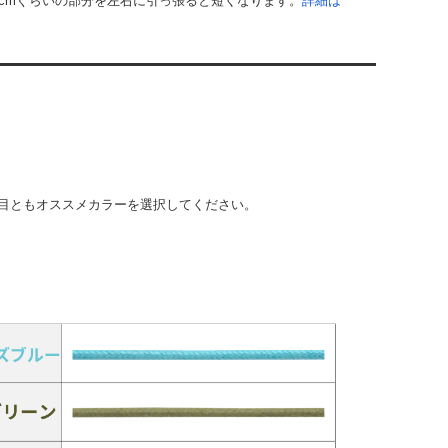
cmぐらいの部分を左右に引っ張ると短くなります。
詳細は
目ともオススメカラーを選択してください。