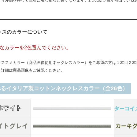
より外側を持って左右に引っ張ると長くなります。2つの結び目から出ている2
レスのカラーについて
なカラーを2色選んでください。
オススメカラー（商品画像使用ネックレスカラー）をご希望の方は１本目２本
ー詳細は商品画像もご確認ください。
べるイタリア製コットンネックレスカラー（全26色）