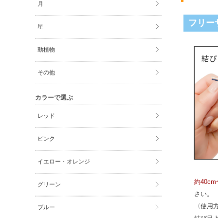
月
フリー
星
動植物
その他
カラーで選ぶ
レッド
ピンク
イエロー・オレンジ
約40c
グリーン
さい。
〈使用
ブルー