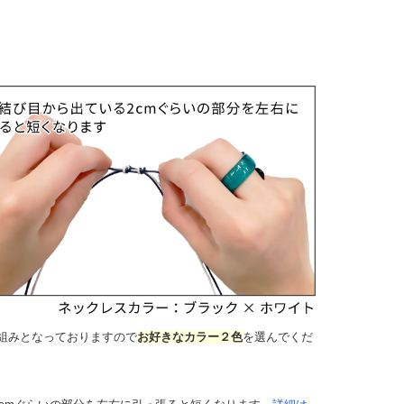
組みとなっておりますので
お好きなカラー２色
を選んでくだ