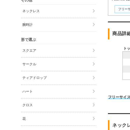
その他
フリー
ネックレス
腕時計
商品詳
形で選ぶ
ト
スクエア
サークル
ティアドロップ
ハート
フリーサイ
クロス
花
ネック