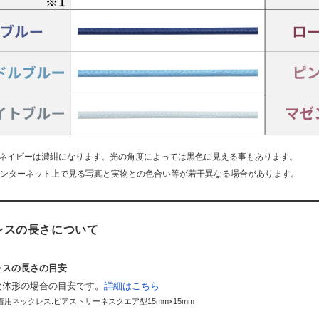
 ネイビーは濃紺になります。光の角度によっては黒色に見える事もあります。
インターネット上で見る写真と実物との色合い等が若干異なる場合があります。
レスの長さについて
レスの長さの目安
な体形の場合の目安です。
詳細はこちら
用ネックレス:ピアストリーネスクエア型15mm×15mm