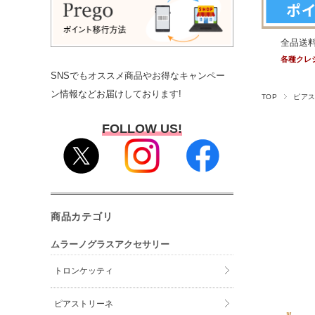
全品送
各種クレ
SNSでもオススメ商品やお得なキャンペー
ン情報などお届けしております!
TOP
ピア
FOLLOW US!
商品カテゴリ
ムラーノグラスアクセサリー
トロンケッティ
ピアストリーネ