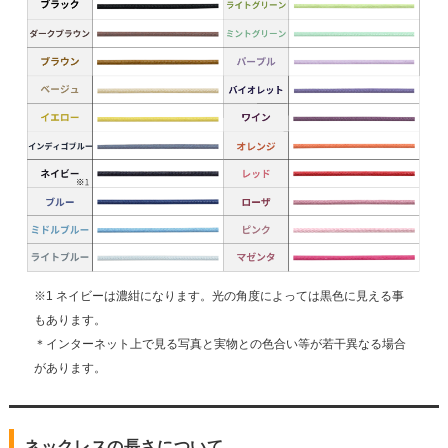
※1 ネイビーは濃紺になります。光の角度によっては黒色に見える事
もあります。
＊インターネット上で見る写真と実物との色合い等が若干異なる場合
があります。
ネックレスの長さについて