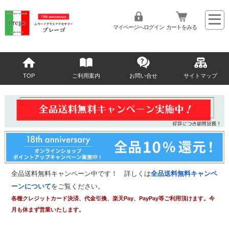
マイページへログイン
カートをみる
TOP
ご利用案内
お問い合せ
サイトマップ
全品送料無料キャンペーン中です！ 詳しくは
全品送料無料キャンペ
ーンについて
をご覧ください。
各種クレジットカード決済、代金引換、楽天Pay、PayPay等ご利用頂けます。今
月も休まず営業いたします。