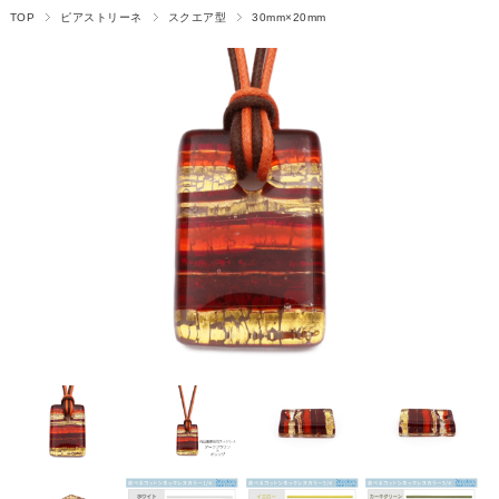
TOP
ピアストリーネ
スクエア型
30mm×20mm