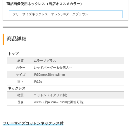
商品画像使用ネックレス（当店オススメカラー）
フリーサイズネックレス オレンジ×ダークブラウン
商品詳細
トップ
材質
ムラーノグラス
カラー
レッドボーダー＆金箔入り
サイズ
約30mmx20mmx8mm
重さ
約12g
ネックレス
材質
コットン（イタリア製）
長さ
70cm（約40cm～70cmに調節可能）
フリーサイズコットンネックレス付