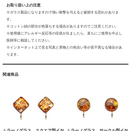
お取り扱い上の注意
※ガラス製品になりますので強い衝撃を与えると破損する恐れがありま
す。
※コットン紐の部分が色落ちする場合がありますのでご注意ください。
※使用後にアレルギー反応等の症状が出ましたら、直ちにご使用を中止し
医師等に相談してください。
※インターネット上で見る写真と実物との色合い等が若干異なる場合があ
ります。
関連商品
ムラーノグラス スクエア型イヤ
ムラーノグラス サークル型イヤ