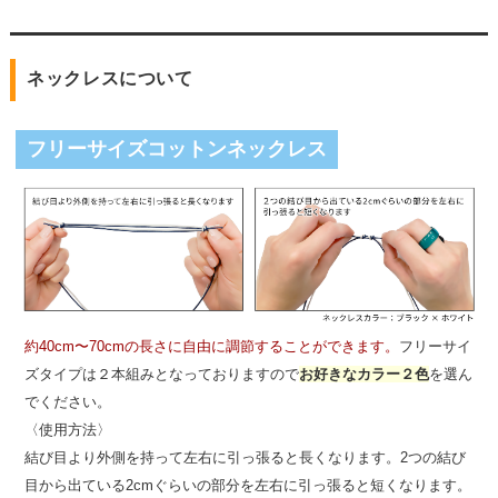
ネックレスについて
フリーサイズコットンネックレス
約40cm〜70cmの長さに自由に調節することができます。
フリーサイ
ズタイプは２本組みとなっておりますので
お好きなカラー２色
を選ん
でください。
〈使用方法〉
結び目より外側を持って左右に引っ張ると長くなります。2つの結び
目から出ている2cmぐらいの部分を左右に引っ張ると短くなります。