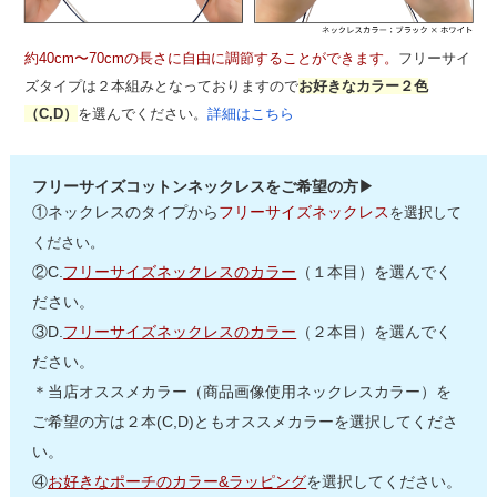
約40cm〜70cmの長さに自由に調節することができます。
フリーサイ
ズタイプは２本組みとなっておりますので
お好きなカラー２色
（C,D）
を選んでください。
詳細はこちら
フリーサイズコットンネックレスをご希望の方▶
①ネックレスのタイプから
フリーサイズネックレス
を選択して
ください。
②C.
フリーサイズネックレスのカラー
（１本目）を選んでく
ださい。
③D.
フリーサイズネックレスのカラー
（２本目）を選んでく
ださい。
＊当店オススメカラー（商品画像使用ネックレスカラー）を
ご希望の方は２本(C,D)ともオススメカラーを選択してくださ
い。
④
お好きなポーチのカラー&ラッピング
を選択してください。