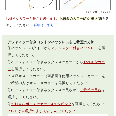
お好きなカラーと長さを選べます。
お好みのカラー(A)と長さ(B)
を選
択してください。
詳細はこちら
アジャスター付きコットンネックレスをご希望の方▶
①ネックレスのタイプから
アジャスター付きネックレス
を選
択してください。
②A.アジャスター付きネックレスのカラーから
お好きなカラ
ー
を選択してください。
＊当店オススメカラー（商品画像使用ネックレスカラー）を
ご希望の方はオススメカラーを選択してください。
③B.アジャスター付きネックレスの長さから
ご希望の長さ
を
選択してください。
④
お好きなポーチのカラー&ラッピング
を選択してください。
＊C,Dは未選択のままですすんでください。