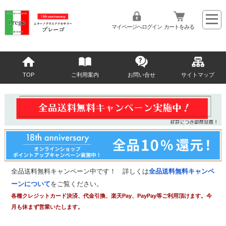
マイページへログイン
カートをみる
TOP
ご利用案内
お問い合せ
サイトマップ
全品送料無料キャンペーン中です！ 詳しくは
全品送料無料キャンペ
ーンについて
をご覧ください。
各種クレジットカード決済、代金引換、楽天Pay、PayPay等ご利用頂けます。今
月も休まず営業いたします。