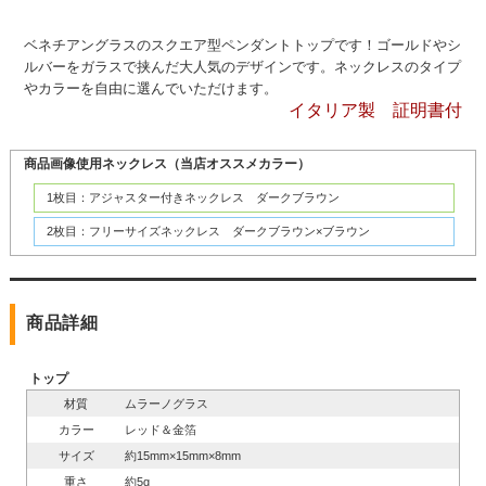
ベネチアングラスのスクエア型ペンダントトップです！ゴールドやシ
ルバーをガラスで挟んだ大人気のデザインです。ネックレスのタイプ
やカラーを自由に選んでいただけます。
イタリア製 証明書付
商品画像使用ネックレス（当店オススメカラー）
1枚目：アジャスター付きネックレス ダークブラウン
2枚目：フリーサイズネックレス ダークブラウン×ブラウン
商品詳細
トップ
材質
ムラーノグラス
カラー
レッド＆金箔
サイズ
約15mm×15mm×8mm
重さ
約5g