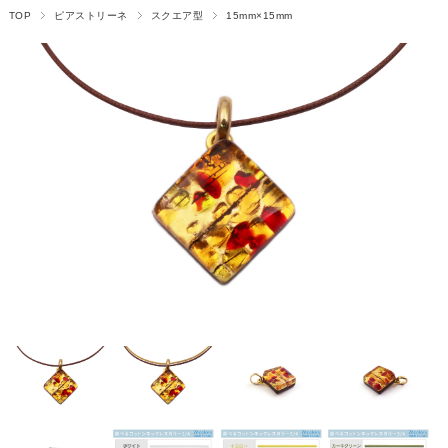
TOP
ピアストリーネ
スクエア型
15mm×15mm