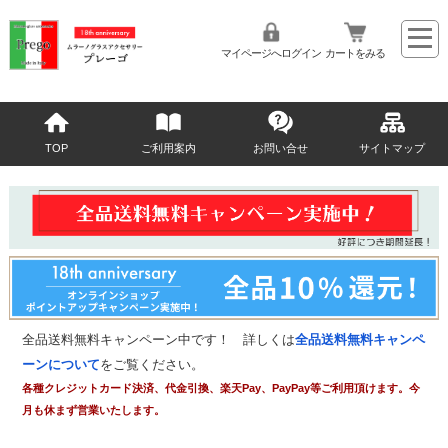
マイページへログイン
カートをみる
TOP
ご利用案内
お問い合せ
サイトマップ
全品送料無料キャンペーン中です！ 詳しくは
全品送料無料キャンペ
ーンについて
をご覧ください。
各種クレジットカード決済、代金引換、楽天Pay、PayPay等ご利用頂けます。今
月も休まず営業いたします。