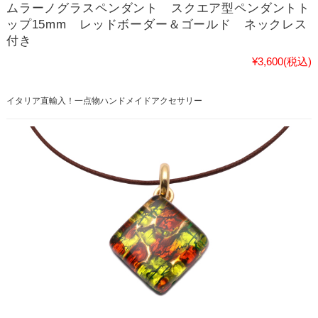
ムラーノグラスペンダント スクエア型ペンダントト
ップ15mm レッドボーダー＆ゴールド ネックレス
付き
¥3,600
(税込)
イタリア直輸入！一点物ハンドメイドアクセサリー