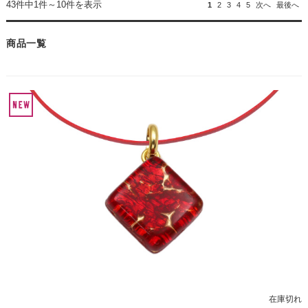
43件中1件～10件を表示
1
2
3
4
5
次へ
最後へ
商品一覧
在庫切れ