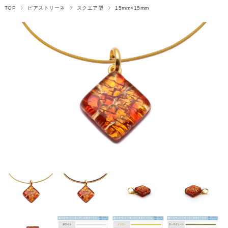
TOP
ピアストリーネ
スクエア型
15mm×15mm