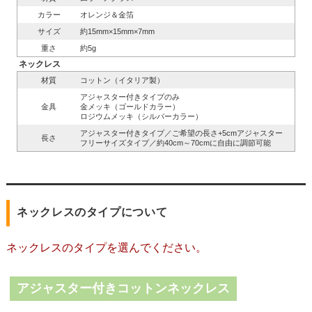
カラー
オレンジ＆金箔
サイズ
約15mm×15mm×7mm
重さ
約5g
ネックレス
材質
コットン（イタリア製）
アジャスター付きタイプのみ
金具
金メッキ（ゴールドカラー）
ロジウムメッキ（シルバーカラー）
アジャスター付きタイプ／ご希望の長さ+5cmアジャスター
長さ
フリーサイズタイプ／約40cm～70cmに自由に調節可能
ネックレスのタイプについて
ネックレスのタイプを選んでください。
アジャスター付きコットンネックレス