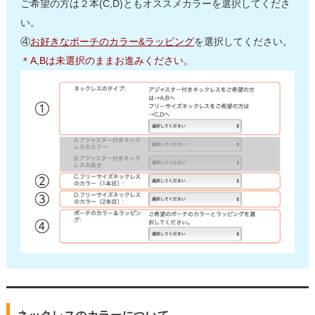
ご希望の方は２本(C,D)ともオススメカラーを選択してくださ
い。
④
お好きなポーチのカラー&ラッピング
を選択してください。
＊A,Bは未選択のままお進みください。