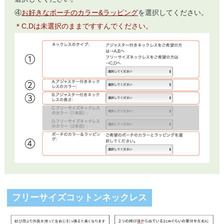
④
お好きなポーチのカラー&ラッピング
を選択してください。
＊C,Dは未選択のままですすんでください。
フリーサイズコットンネックレス