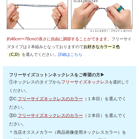
約40cm〜70cmの長さに自由に調節することができます。
フリーサイ
ズタイプは２本組みとなっておりますので
お好きなカラー２色
（C,D）
を選んでください。
詳細はこちら
フリーサイズコットンネックレスをご希望の方▶
①ネックレスのタイプから
フリーサイズネックレス
を選択して
ください。
②C.
フリーサイズネックレスのカラー
（１本目）を選んでく
ださい。
③D.
フリーサイズネックレスのカラー
（２本目）を選んでく
ださい。
＊当店オススメカラー（商品画像使用ネックレスカラー）を