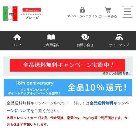
マイページへログイン
カートをみる
TOP
ご利用案内
お問い合せ
サイトマップ
全品送料無料キャンペーン中です！ 詳しくは
全品送料無料キャンペ
ーンについて
をご覧ください。
各種クレジットカード決済、代金引換、楽天Pay、PayPay等ご利用頂けます。今
月も休まず営業いたします。