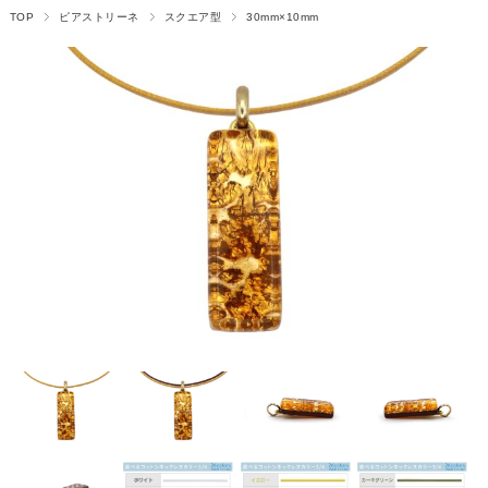
TOP
ピアストリーネ
スクエア型
30mm×10mm