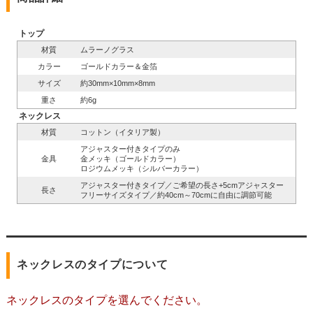
トップ
材質
ムラーノグラス
カラー
ゴールドカラー＆金箔
サイズ
約30mm×10mm×8mm
重さ
約6g
ネックレス
材質
コットン（イタリア製）
アジャスター付きタイプのみ
金具
金メッキ（ゴールドカラー）
ロジウムメッキ（シルバーカラー）
アジャスター付きタイプ／ご希望の長さ+5cmアジャスター
長さ
フリーサイズタイプ／約40cm～70cmに自由に調節可能
ネックレスのタイプについて
ネックレスのタイプを選んでください。