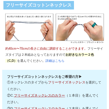
フリーサイズコットンネックレス
約40cm〜70cmの長さに自由に調節することができます。
フリーサイ
ズタイプは２本組みとなっておりますので
お好きなカラー２色
（C,D）
を選んでください。
詳細はこちら
フリーサイズコットンネックレスをご希望の方▶
①ネックレスのタイプから
フリーサイズネックレス
を選択して
ください。
②C.
フリーサイズネックレスのカラー
（１本目）を選んでく
ださい。
③D.
フリーサイズネックレスのカラー
（２本目）を選んでく