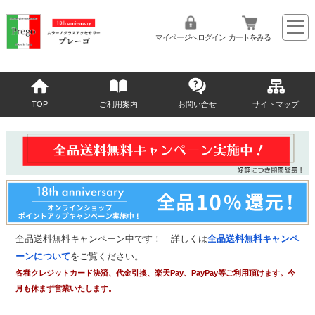
マイページへログイン
カートをみる
TOP
ご利用案内
お問い合せ
サイトマップ
全品送料無料キャンペーン中です！ 詳しくは
全品送料無料キャンペ
ーンについて
をご覧ください。
各種クレジットカード決済、代金引換、楽天Pay、PayPay等ご利用頂けます。今
月も休まず営業いたします。