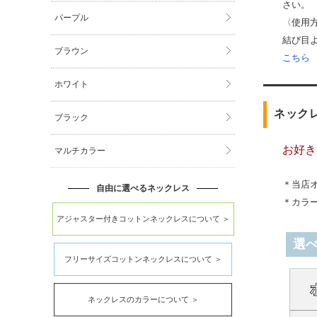
さい。
パープル
〈使用
結び目
ブラウン
こちら
ホワイト
ネック
ブラック
お好き
マルチカラー
＊当店
自由に選べるネックレス
＊カラ
アジャスター付きコットンネックレスについて ＞
選
フリーサイズコットンネックレスについて ＞
ネックレスのカラーについて ＞