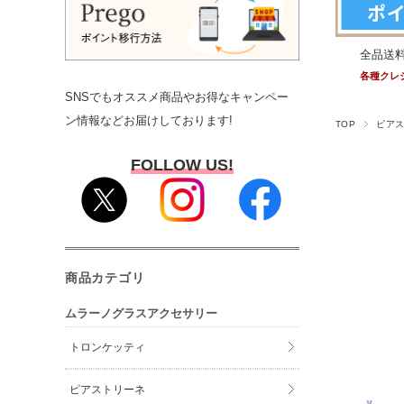
全品送
各種クレ
SNSでもオススメ商品やお得なキャンペー
ン情報などお届けしております!
TOP
ピア
FOLLOW US!
商品カテゴリ
ムラーノグラスアクセサリー
トロンケッティ
ピアストリーネ