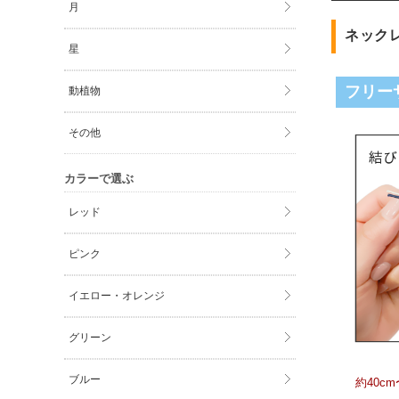
月
ネック
星
フリー
動植物
その他
カラーで選ぶ
レッド
ピンク
イエロー・オレンジ
グリーン
ブルー
約40c