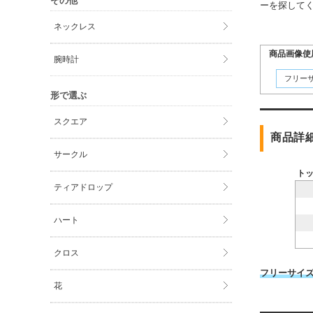
その他
ーを探して
ネックレス
商品画像使
腕時計
フリー
形で選ぶ
スクエア
商品詳
サークル
ト
ティアドロップ
ハート
クロス
フリーサイ
花