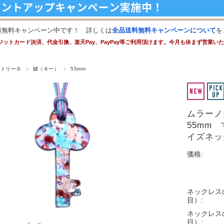
料無料キャンペーン中です！ 詳しくは
全品送料無料キャンペーンについて
を
ジットカード決済、代金引換、楽天Pay、PayPay等ご利用頂けます。今月も休まず営業い
ストリーネ
鍵（キー）
55mm
ムラーノ
55mm
イズネッ
価格:
ネックレス
目）:
ネックレス
目）: