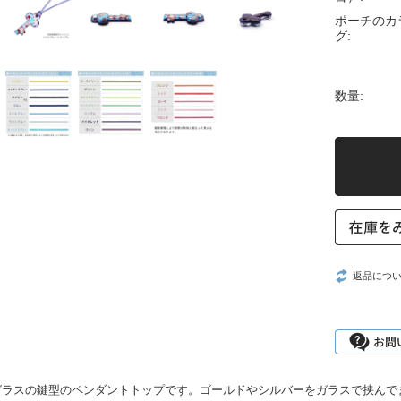
ポーチのカ
グ:
数量:
返品につ
グラスの鍵型のペンダントトップです。ゴールドやシルバーをガラスで挟んで