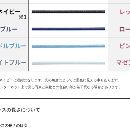
 ネイビーは濃紺になります。光の角度によっては黒色に見える事もあります。
インターネット上で見る写真と実物との色合い等が若干異なる場合があります。
レスの長さについて
レスの長さの目安