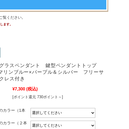
ご覧ください。
たします。
グラスペンダント 鍵型ペンダントトップ
 マリンブルー×パープル＆シルバー フリーサ
クレス付き
¥7,300
(税込)
[ポイント還元 730ポイント～]
のカラー（1本
のカラー（２本