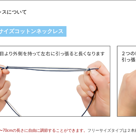
レスについて
サイズコットンネックレス
m〜70cmの長さに自由に調節することができます。
フリーサイズタイプは２本