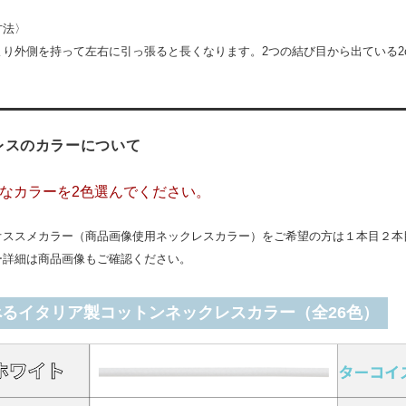
方法〉
より外側を持って左右に引っ張ると長くなります。2つの結び目から出ている2
レスのカラーについて
なカラーを2色選んでください。
オススメカラー（商品画像使用ネックレスカラー）をご希望の方は１本目２本
ー詳細は商品画像もご確認ください。
べるイタリア製コットンネックレスカラー（全26色）