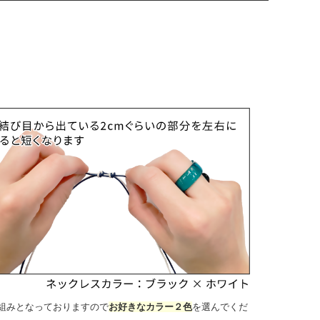
組みとなっておりますので
お好きなカラー２色
を選んでくだ