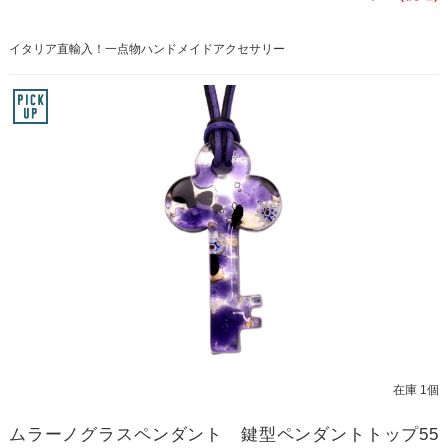
イタリア直輸入！一点物ハンドメイドアクセサリー
在庫 1個
ムラーノグラスペンダント 鍵型ペンダントトップ55