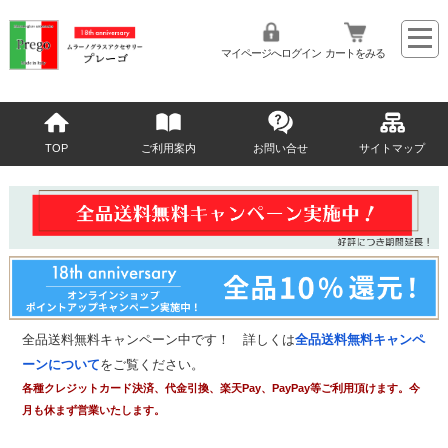
マイページへログイン
カートをみる
TOP
ご利用案内
お問い合せ
サイトマップ
全品送料無料キャンペーン中です！ 詳しくは
全品送料無料キャンペ
ーンについて
をご覧ください。
各種クレジットカード決済、代金引換、楽天Pay、PayPay等ご利用頂けます。今
月も休まず営業いたします。