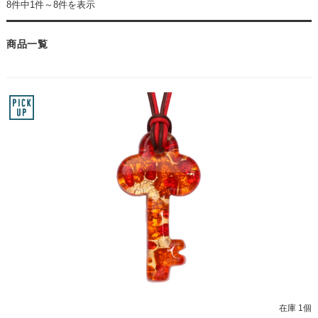
8件中1件～8件を表示
商品一覧
在庫 1個