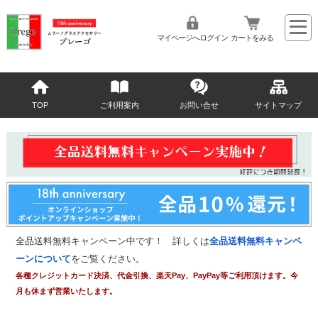
マイページへログイン
カートをみる
TOP
ご利用案内
お問い合せ
サイトマップ
全品送料無料キャンペーン中です！ 詳しくは
全品送料無料キャンペ
ーンについて
をご覧ください。
各種クレジットカード決済、代金引換、楽天Pay、PayPay等ご利用頂けます。今
月も休まず営業いたします。