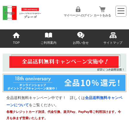
マイページへログイン
カートをみる
TOP
ご利用案内
お問い合せ
サイトマップ
全品送料無料キャンペーン中です！ 詳しくは
全品送料無料キャンペ
ーンについて
をご覧ください。
各種クレジットカード決済、代金引換、楽天Pay、PayPay等ご利用頂けます。今
月も休まず営業いたします。