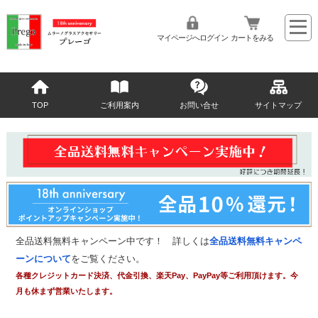
マイページへログイン
カートをみる
TOP
ご利用案内
お問い合せ
サイトマップ
全品送料無料キャンペーン中です！ 詳しくは
全品送料無料キャンペ
ーンについて
をご覧ください。
各種クレジットカード決済、代金引換、楽天Pay、PayPay等ご利用頂けます。今
月も休まず営業いたします。