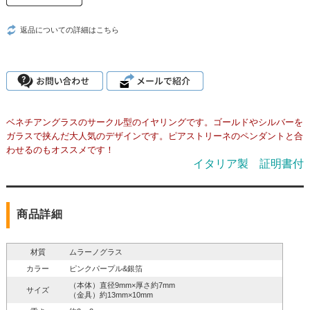
返品についての詳細はこちら
ベネチアングラスのサークル型のイヤリングです。ゴールドやシルバーを
ガラスで挟んだ大人気のデザインです。ピアストリーネのペンダントと合
わせるのもオススメです！
イタリア製 証明書付
商品詳細
材質
ムラーノグラス
カラー
ピンクパープル&銀箔
（本体）直径9mm×厚さ約7mm
サイズ
（金具）約13mm×10mm