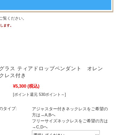
ご覧ください。
たします。
グラス ティアドロップペンダント オレン
クレス付き
¥5,300
(税込)
[ポイント還元 530ポイント～]
のタイプ:
アジャスター付きネックレスをご希望の
方は→A,Bへ
フリーサイズネックレスをご希望の方は
→C,Dへ