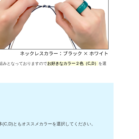
組みとなっておりますので
お好きなカラー２色（C,D）
を選
C,D)ともオススメカラーを選択してください。