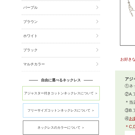
パープル
ブラウン
ホワイト
ブラック
お好き
マルチカラー
アジ
自由に選べるネックレス
①ネ
アジャスター付きコットンネックレスについて ＞
②A
＊当
③B
フリーサイズコットンネックレスについて ＞
④
お
＊C
ネックレスのカラーについて ＞