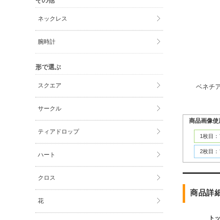
その他
ネックレス
腕時計
形で選ぶ
スクエア
ベネチ
サークル
商品画像使
ティアドロップ
1枚目
2枚目
ハート
クロス
商品詳
花
ト