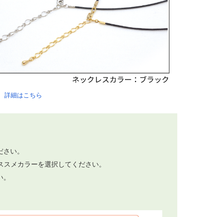
。
詳細はこちら
。
ださい。
ススメカラーを選択してください。
い。