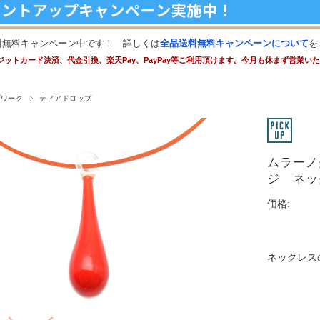
料無料キャンペーン中です！ 詳しくは
全品送料無料キャンペーンについて
を
ジットカード決済、代金引換、楽天Pay、PayPay等ご利用頂けます。今月も休まず営業い
プワーク
ティアドロップ
ムラーノ
ジ ネッ
価格:
ネックレス