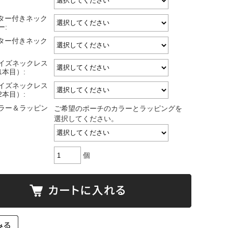
スター付きネック
ー:
スター付きネック
サイズネックレス
1本目）:
サイズネックレス
2本目）:
ラー＆ラッピン
ご希望のポーチのカラーとラッピングを
選択してください。
個