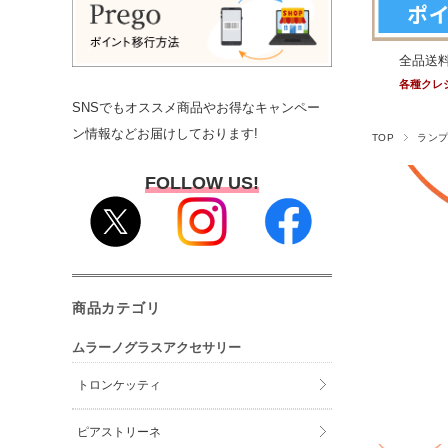
全品送
各種クレ
SNSでもオススメ商品やお得なキャンペー
ン情報などお届けしております!
TOP
ラン
FOLLOW US!
商品カテゴリ
ムラーノグラスアクセサリー
トロンケッティ
ピアストリーネ