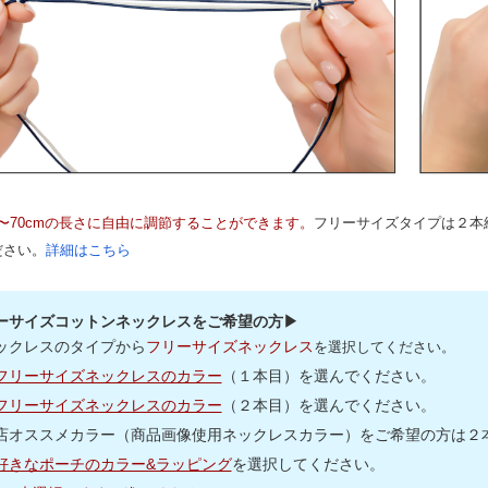
m〜70cmの長さに自由に調節することができます。
フリーサイズタイプは２本
ださい。
詳細はこちら
ーサイズコットンネックレスをご希望の方▶
ックレスのタイプから
フリーサイズネックレス
を選択してください。
フリーサイズネックレスのカラー
（１本目）を選んでください。
フリーサイズネックレスのカラー
（２本目）を選んでください。
店オススメカラー（商品画像使用ネックレスカラー）をご希望の方は２本(
好きなポーチのカラー&ラッピング
を選択してください。