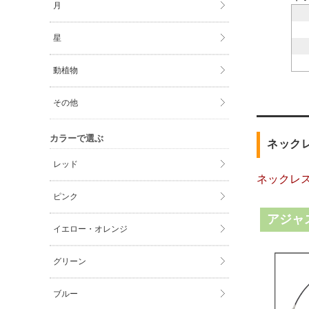
月
星
動植物
その他
カラーで選ぶ
ネック
レッド
ネックレ
ピンク
アジャ
イエロー・オレンジ
グリーン
ブルー