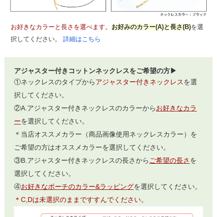
お好きなカラーと長さを選べます。
お好みのカラー(A)と長さ(B)
を選
択してください。
詳細はこちら
アジャスター付きコットンネックレスをご希望の方▶
①ネックレスのタイプから
アジャスター付きネックレス
を選
択してください。
②A.アジャスター付きネックレスのカラーから
お好きなカラ
ー
を選択してください。
＊当店オススメカラー（商品画像使用ネックレスカラー）を
ご希望の方はオススメカラーを選択してください。
③B.アジャスター付きネックレスの長さから
ご希望の長さ
を
選択してください。
④
お好きなポーチのカラー&ラッピング
を選択してください。
＊C,Dは未選択のままですすんでください。