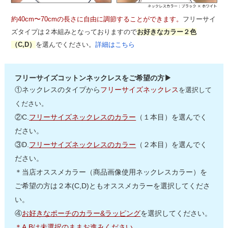
約40cm〜70cmの長さに自由に調節することができます。
フリーサイ
ズタイプは２本組みとなっておりますので
お好きなカラー２色
（C,D）
を選んでください。
詳細はこちら
フリーサイズコットンネックレスをご希望の方▶
①ネックレスのタイプから
フリーサイズネックレス
を選択して
ください。
②C.
フリーサイズネックレスのカラー
（１本目）を選んでく
ださい。
③D.
フリーサイズネックレスのカラー
（２本目）を選んでく
ださい。
＊当店オススメカラー（商品画像使用ネックレスカラー）を
ご希望の方は２本(C,D)ともオススメカラーを選択してくださ
い。
④
お好きなポーチのカラー&ラッピング
を選択してください。
＊A,Bは未選択のままお進みください。