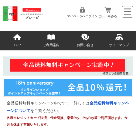
マイページへログイン
カートをみる
TOP
ご利用案内
お問い合せ
サイトマップ
全品送料無料キャンペーン中です！ 詳しくは
全品送料無料キャンペ
ーンについて
をご覧ください。
各種クレジットカード決済、代金引換、楽天Pay、PayPay等ご利用頂けます。今
月も休まず営業いたします。