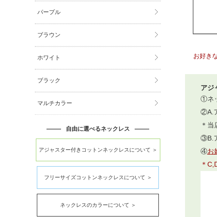
パープル
ブラウン
お好き
ホワイト
ブラック
アジ
①ネ
マルチカラー
②A
＊当
自由に選べるネックレス
③B
アジャスター付きコットンネックレスについて ＞
④
お
＊C
フリーサイズコットンネックレスについて ＞
ネックレスのカラーについて ＞