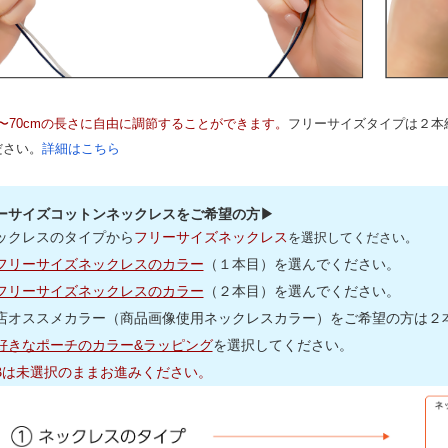
m〜70cmの長さに自由に調節することができます。
フリーサイズタイプは２本
ださい。
詳細はこちら
ーサイズコットンネックレスをご希望の方▶
ックレスのタイプから
フリーサイズネックレス
を選択してください。
フリーサイズネックレスのカラー
（１本目）を選んでください。
フリーサイズネックレスのカラー
（２本目）を選んでください。
店オススメカラー（商品画像使用ネックレスカラー）をご希望の方は２本(
好きなポーチのカラー&ラッピング
を選択してください。
,Bは未選択のままお進みください。