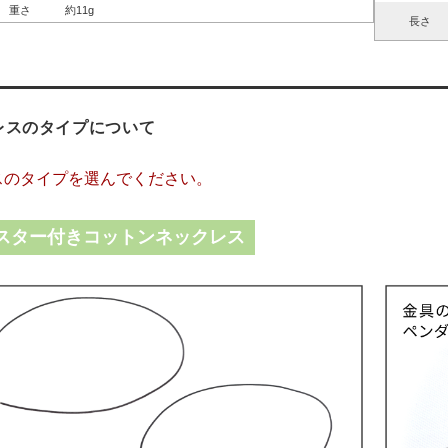
重さ
約11g
長さ
レスのタイプについて
スのタイプを選んでください。
スター付きコットンネックレス