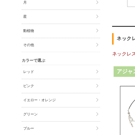
月
星
動植物
ネック
その他
ネックレ
カラーで選ぶ
アジャ
レッド
ピンク
イエロー・オレンジ
グリーン
ブルー