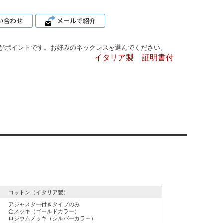
がポイントです。お好みのネックレスを選んでください。
イタリア製 証明書付
コットン（イタリア製）
アジャスター付きタイプのみ
金メッキ（ゴールドカラー）
ロジウムメッキ（シルバーカラー）