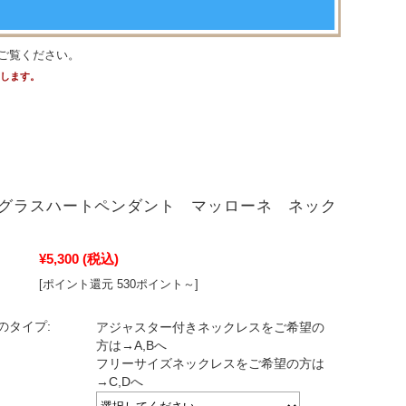
ご覧ください。
たします。
グラスハートペンダント マッローネ ネック
¥5,300
(税込)
[ポイント還元 530ポイント～]
のタイプ:
アジャスター付きネックレスをご希望の
方は→A,Bへ
フリーサイズネックレスをご希望の方は
→C,Dへ