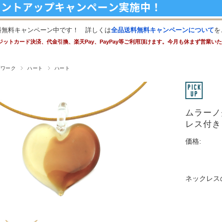
料無料キャンペーン中です！ 詳しくは
全品送料無料キャンペーンについて
を
ジットカード決済、代金引換、楽天Pay、PayPay等ご利用頂けます。今月も休まず営業い
プワーク
ハート
ハート
ムラーノ
レス付き
価格:
ネックレス