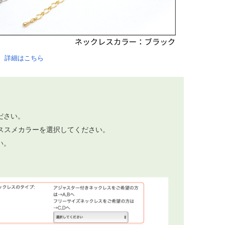
。
詳細はこちら
。
ださい。
ススメカラーを選択してください。
い。