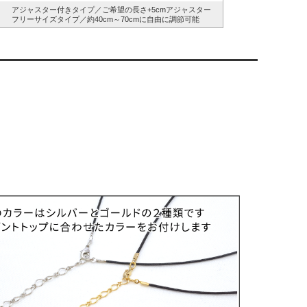
アジャスター付きタイプ／ご希望の長さ+5cmアジャスター
フリーサイズタイプ／約40cm～70cmに自由に調節可能