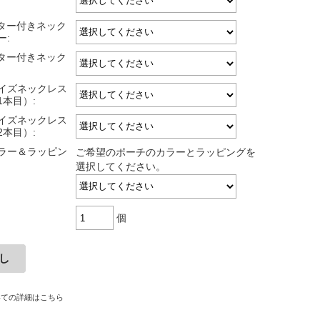
スター付きネック
ー:
スター付きネック
サイズネックレス
1本目）:
サイズネックレス
2本目）:
ラー＆ラッピン
ご希望のポーチのカラーとラッピングを
選択してください。
個
いての詳細はこちら