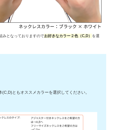
組みとなっておりますので
お好きなカラー２色（C,D）
を選
C,D)ともオススメカラーを選択してください。