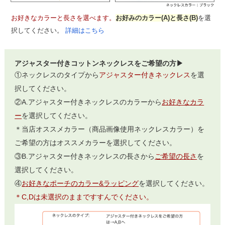
お好きなカラーと長さを選べます。
お好みのカラー(A)と長さ(B)
を選
択してください。
詳細はこちら
アジャスター付きコットンネックレスをご希望の方▶
①ネックレスのタイプから
アジャスター付きネックレス
を選
択してください。
②A.アジャスター付きネックレスのカラーから
お好きなカラ
ー
を選択してください。
＊当店オススメカラー（商品画像使用ネックレスカラー）を
ご希望の方はオススメカラーを選択してください。
③B.アジャスター付きネックレスの長さから
ご希望の長さ
を
選択してください。
④
お好きなポーチのカラー&ラッピング
を選択してください。
＊C,Dは未選択のままですすんでください。