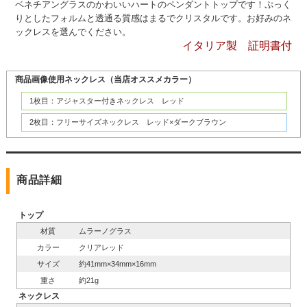
ベネチアングラスのかわいいハートのペンダントトップです！ぷっく
りとしたフォルムと透通る質感はまるでクリスタルです。お好みのネ
ックレスを選んでください。
イタリア製 証明書付
商品画像使用ネックレス（当店オススメカラー）
1枚目：アジャスター付きネックレス レッド
2枚目：フリーサイズネックレス レッド×ダークブラウン
商品詳細
トップ
材質
ムラーノグラス
カラー
クリアレッド
サイズ
約41mm×34mm×16mm
重さ
約21g
ネックレス