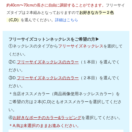
約40cm〜70cmの長さに自由に調節することができます。
フリーサイ
ズタイプは２本組みとなっておりますので
お好きなカラー２色
（C,D）
を選んでください。
詳細はこちら
フリーサイズコットンネックレスをご希望の方▶
①ネックレスのタイプから
フリーサイズネックレス
を選択して
ください。
②C.
フリーサイズネックレスのカラー
（１本目）を選んでく
ださい。
③D.
フリーサイズネックレスのカラー
（２本目）を選んでく
ださい。
＊当店オススメカラー（商品画像使用ネックレスカラー）を
ご希望の方は２本(C,D)ともオススメカラーを選択してくださ
い。
④
お好きなポーチのカラー&ラッピング
を選択してください。
＊A,Bは未選択のままお進みください。