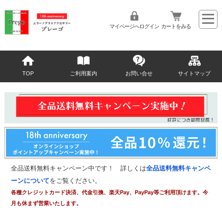
マイページへログイン
カートをみる
TOP
ご利用案内
お問い合せ
サイトマップ
全品送料無料キャンペーン中です！ 詳しくは
全品送料無料キャンペ
ーンについて
をご覧ください。
各種クレジットカード決済、代金引換、楽天Pay、PayPay等ご利用頂けます。今
月も休まず営業いたします。