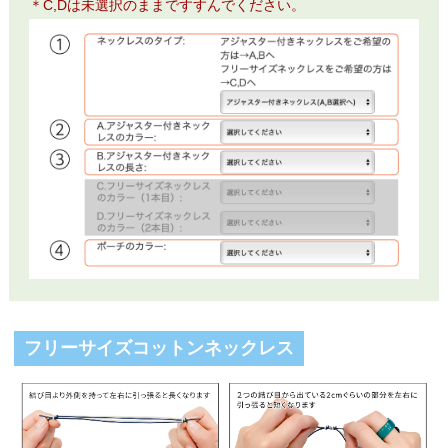
＊C,Dは未選択のままですすんでください。
フリーサイズコットンネックレス