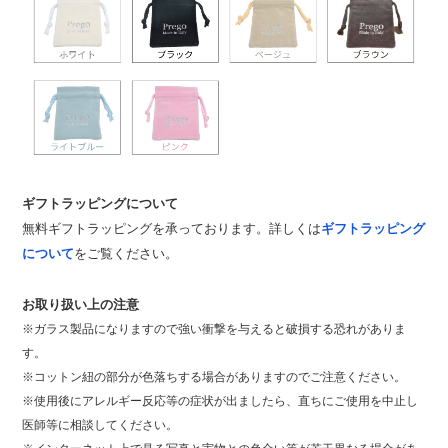
ギフトラッピングについて
無料ギフトラッピングを承っております。詳しくは
ギフトラッピング
について
をご覧ください。
お取り扱い上の注意
※ガラス製品になりますので強い衝撃を与えると破損する恐れがありま
す。
※コットン紐の部分が色落ちする場合がありますのでご注意ください。
※使用後にアレルギー反応等の症状が出ましたら、直ちにご使用を中止し
医師等に相談してください。