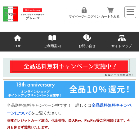
マイページへログイン
カートをみる
TOP
ご利用案内
お問い合せ
サイトマップ
全品送料無料キャンペーン中です！ 詳しくは
全品送料無料キャンペ
ーンについて
をご覧ください。
各種クレジットカード決済、代金引換、楽天Pay、PayPay等ご利用頂けます。今
月も休まず営業いたします。