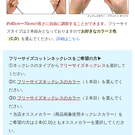
約40cm〜70cmの長さに自由に調節することができます。
フリーサイ
ズタイプは２本組みとなっておりますので
お好きなカラー２色
（C,D）
を選んでください。
詳細はこちら
フリーサイズコットンネックレスをご希望の方▶
①ネックレスのタイプから
フリーサイズネックレス
を選択して
ください。
②C.
フリーサイズネックレスのカラー
（１本目）を選んでく
ださい。
③D.
フリーサイズネックレスのカラー
（２本目）を選んでく
ださい。
＊当店オススメカラー（商品画像使用ネックレスカラー）を
ご希望の方は２本(C,D)ともオススメカラーを選択してくださ
い。