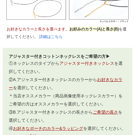
お好きなカラーと長さを選べます。
お好みのカラー(A)と長さ(B)
を選
択してください。
詳細はこちら
アジャスター付きコットンネックレスをご希望の方▶
①ネックレスのタイプから
アジャスター付きネックレス
を選
択してください。
②A.アジャスター付きネックレスのカラーから
お好きなカラ
ー
を選択してください。
＊当店オススメカラー（商品画像使用ネックレスカラー）を
ご希望の方はオススメカラーを選択してください。
③B.アジャスター付きネックレスの長さから
ご希望の長さ
を
選択してください。
④
お好きなポーチのカラー&ラッピング
を選択してください。