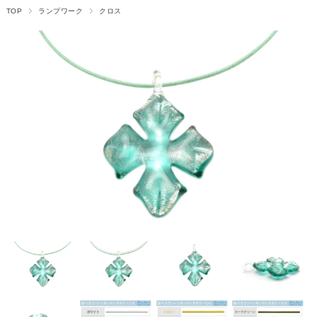
TOP
ランプワーク
クロス