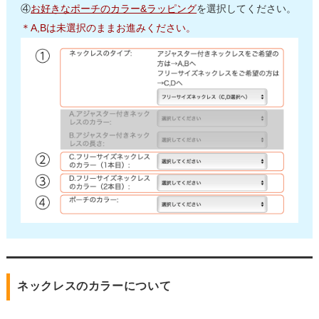
④
お好きなポーチのカラー&ラッピング
を選択してください。
＊A,Bは未選択のままお進みください。
ネックレスのカラーについて