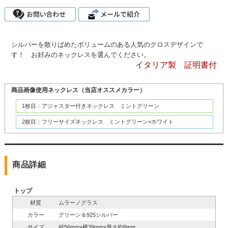
シルバーを散りばめたボリュームのある人気のクロスデザインで
す！ お好みのネックレスを選んでください。
イタリア製 証明書付
商品画像使用ネックレス（当店オススメカラー）
1枚目：アジャスター付きネックレス ミントグリーン
2枚目：フリーサイズネックレス ミントグリーン×ホワイト
商品詳細
トップ
材質
ムラーノグラス
カラー
グリーン＆925シルバー
サイズ
縦56mm×横39mm×厚さ約8mm