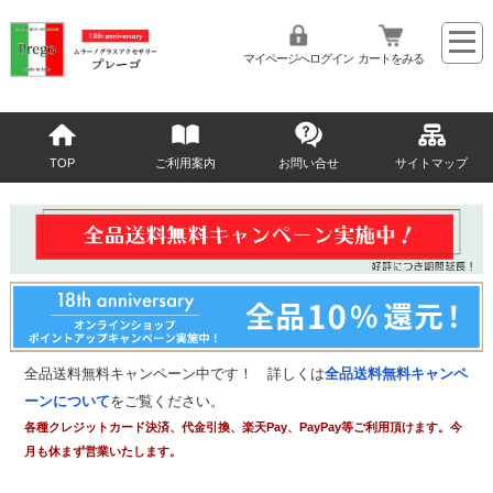
マイページへログイン
カートをみる
TOP
ご利用案内
お問い合せ
サイトマップ
全品送料無料キャンペーン中です！ 詳しくは
全品送料無料キャンペ
ーンについて
をご覧ください。
各種クレジットカード決済、代金引換、楽天Pay、PayPay等ご利用頂けます。今
月も休まず営業いたします。