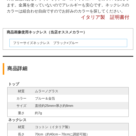
ます。金属を使っていないのでアレルギーも安心です。ネックレスの
カラーは組合わせ自由ですのでお好みのカラーを探してください。
イタリア製 証明書付
商品画像使用ネックレス（当店オススメカラー）
フリーサイズネックレス ブラック×ブルー
商品詳細
トップ
材質
ムラーノグラス
カラー
ブルー＆金箔
サイズ
直径約25mm×厚さ約8mm
重さ
約7g
ネックレス
材質
コットン（イタリア製）
長さ
70cm（約40cm～70cmに調節可能）