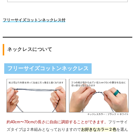
フリーサイズコットンネックレス付
ネックレスについて
フリーサイズコットンネックレス
約40cm〜70cmの長さに自由に調節することができます。
フリーサイ
ズタイプは２本組みとなっておりますので
お好きなカラー２色
を選ん