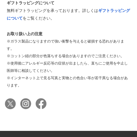
ギフトラッピングについて
無料ギフトラッピングを承っております。詳しくは
ギフトラッピング
について
をご覧ください。
お取り扱い上の注意
※ガラス製品になりますので強い衝撃を与えると破損する恐れがありま
す。
※コットン紐の部分が色落ちする場合がありますのでご注意ください。
※使用後にアレルギー反応等の症状が出ましたら、直ちにご使用を中止し
医師等に相談してください。
※インターネット上で見る写真と実物との色合い等が若干異なる場合があ
ります。