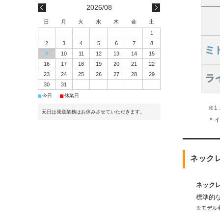
2026/08
日
月
火
水
木
金
土
1
2
3
4
5
6
7
8
9
10
11
12
13
14
15
16
17
18
19
20
21
22
23
24
25
26
27
28
29
30
31
■
■
今日
休業日
※1
元日は発送業務はお休みさせていただきます。
＊
ネック
ネック
標準的
※モデル着