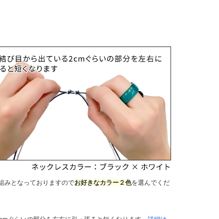
組みとなっておりますので
お好きなカラー２色
を選んでくだ