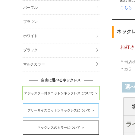
結び目
パープル
こちら
ブラウン
ネック
ホワイト
お好き
ブラック
＊当店
マルチカラー
＊カラ
自由に選べるネックレス
選
アジャスター付きコットンネックレスについて ＞
フリーサイズコットンネックレスについて ＞
ネックレスのカラーについて ＞