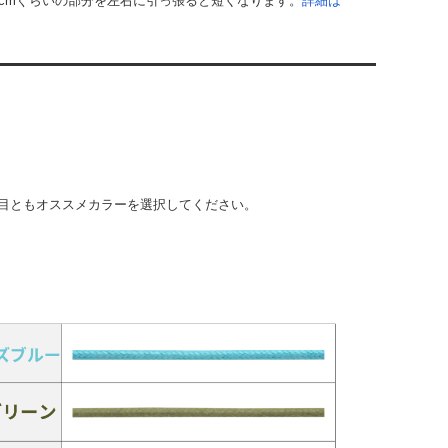
cmぐらいの部分を左右に引っ張ると短くなります。
詳細は
目ともオススメカラーを選択してください。