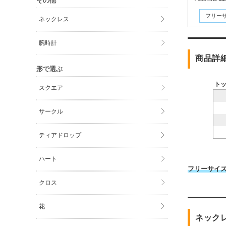
その他
フリー
ネックレス
腕時計
商品詳
形で選ぶ
ト
スクエア
サークル
ティアドロップ
ハート
フリーサイ
クロス
花
ネック