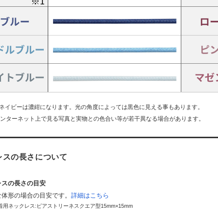
 ネイビーは濃紺になります。光の角度によっては黒色に見える事もあります。
インターネット上で見る写真と実物との色合い等が若干異なる場合があります。
レスの長さについて
レスの長さの目安
な体形の場合の目安です。
詳細はこちら
用ネックレス:ピアストリーネスクエア型15mm×15mm