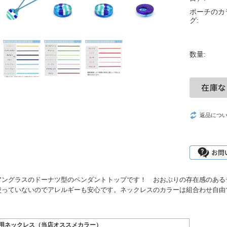
ポーチのカ
グ:
数量:
返品につ
アングラスのドーナツ型のペンダントトップです！ おおぶりの存在感のある
使っていないのでアレルギーも安心です。ネックレスのカラーは組合わせ自由
用ネックレス（当店オススメカラー）