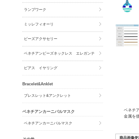
ランプワーク
ミッレフィオーリ
ビーズアクサセリー
ベネチアンビーズネックレス エレガンテ
ピアス イヤリング
Bracelet&Anklet
ブレスレット&アンクレット
ベネチ
ベネチアンカーニバルマスク
金属を
ベネチアンカーニバルマスク
商品画像使