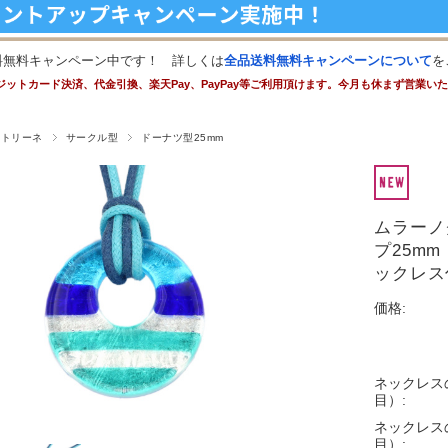
料無料キャンペーン中です！ 詳しくは
全品送料無料キャンペーンについて
を
ジットカード決済、代金引換、楽天Pay、PayPay等ご利用頂けます。今月も休まず営業い
ストリーネ
サークル型
ドーナツ型25mm
ムラーノ
プ25m
ックレス
価格:
ネックレス
目）:
ネックレス
目）: