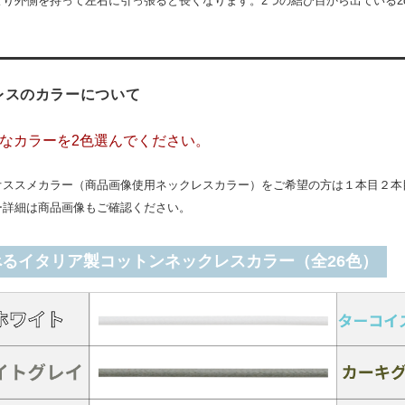
より外側を持って左右に引っ張ると長くなります。2つの結び目から出ている2
レスのカラーについて
なカラーを2色選んでください。
オススメカラー（商品画像使用ネックレスカラー）をご希望の方は１本目２本
ー詳細は商品画像もご確認ください。
べるイタリア製コットンネックレスカラー（全26色）