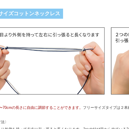
サイズコットンネックレス
m〜70cmの長さに自由に調節することができます。
フリーサイズタイプは２本
方法〉