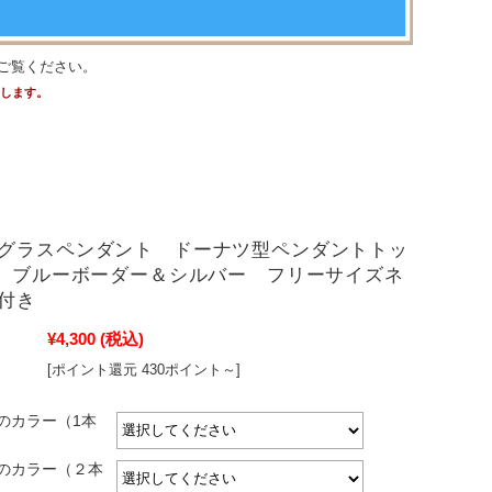
ご覧ください。
たします。
グラスペンダント ドーナツ型ペンダントトッ
m ブルーボーダー＆シルバー フリーサイズネ
付き
¥4,300
(税込)
[ポイント還元 430ポイント～]
のカラー（1本
のカラー（２本