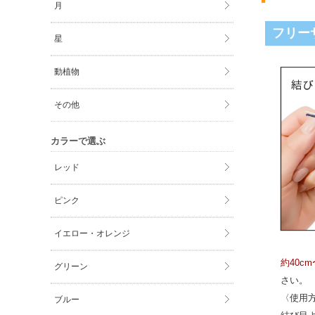
月
フリー
星
動植物
その他
カラーで選ぶ
レッド
ピンク
イエロー・オレンジ
約40c
グリーン
さい。
〈使用
ブルー