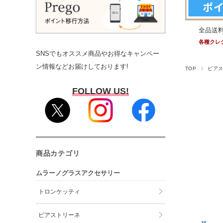
全品送
各種クレ
SNSでもオススメ商品やお得なキャンペー
ン情報などお届けしております!
TOP
ピア
FOLLOW US!
商品カテゴリ
ムラーノグラスアクセサリー
トロンケッティ
ピアストリーネ