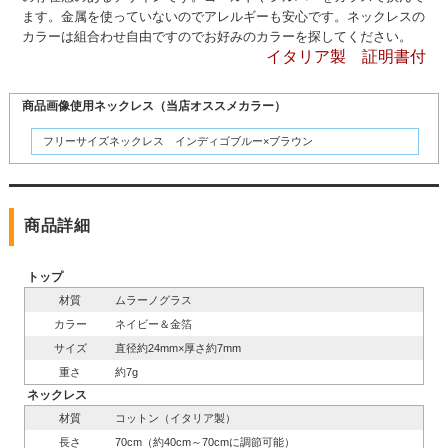
ます。金属を使っていないのでアレルギーも安心です。ネックレスの
カラーは組合わせ自由ですのでお好みのカラーを探してください。
イタリア製 証明書付
商品画像使用ネックレス（当店オススメカラー）
フリーサイズネックレス インディゴブルー×ブラウン
商品詳細
トップ
材質
ムラーノグラス
カラー
ネイビー＆金箔
サイズ
直径約24mm×厚さ約7mm
重さ
約7g
ネックレス
材質
コットン（イタリア製）
長さ
70cm（約40cm～70cmに調節可能）