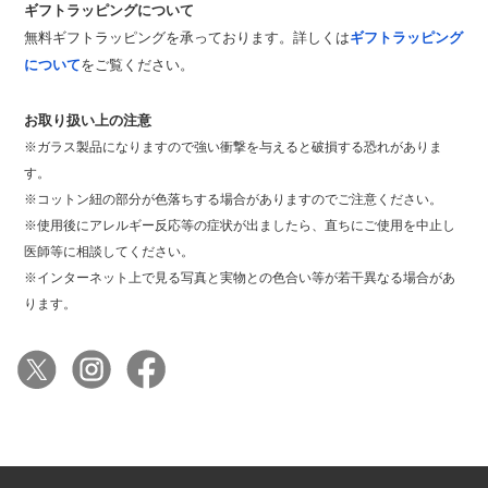
ギフトラッピングについて
無料ギフトラッピングを承っております。詳しくは
ギフトラッピング
について
をご覧ください。
お取り扱い上の注意
※ガラス製品になりますので強い衝撃を与えると破損する恐れがありま
す。
※コットン紐の部分が色落ちする場合がありますのでご注意ください。
※使用後にアレルギー反応等の症状が出ましたら、直ちにご使用を中止し
医師等に相談してください。
※インターネット上で見る写真と実物との色合い等が若干異なる場合があ
ります。