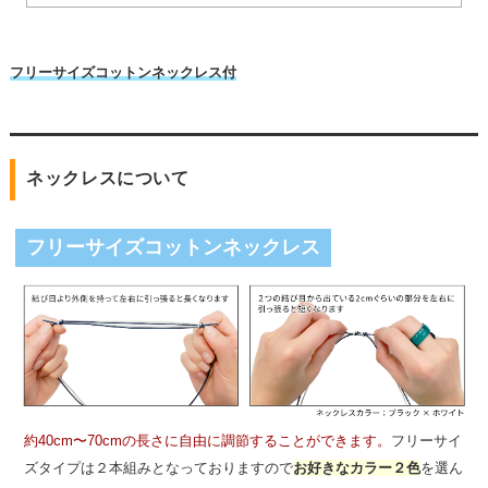
フリーサイズコットンネックレス付
ネックレスについて
フリーサイズコットンネックレス
約40cm〜70cmの長さに自由に調節することができます。
フリーサイ
ズタイプは２本組みとなっておりますので
お好きなカラー２色
を選ん