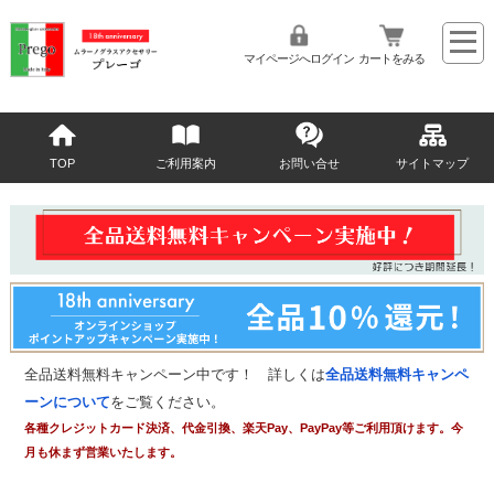
マイページへログイン
カートをみる
TOP
ご利用案内
お問い合せ
サイトマップ
全品送料無料キャンペーン中です！ 詳しくは
全品送料無料キャンペ
ーンについて
をご覧ください。
各種クレジットカード決済、代金引換、楽天Pay、PayPay等ご利用頂けます。今
月も休まず営業いたします。