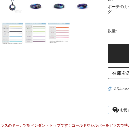
ポーチのカ
グ:
数量:
返品につ
グラスのドーナツ型ペンダントトップです！ゴールドやシルバーをガラスで挟