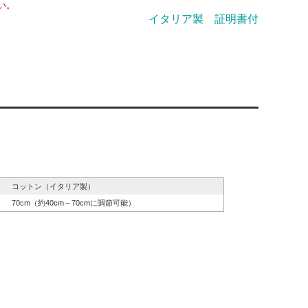
い。
イタリア製 証明書付
コットン（イタリア製）
70cm（約40cm～70cmに調節可能）