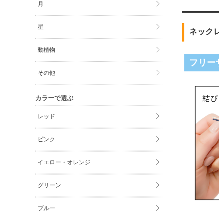
月
星
ネック
動植物
フリー
その他
カラーで選ぶ
レッド
ピンク
イエロー・オレンジ
グリーン
ブルー