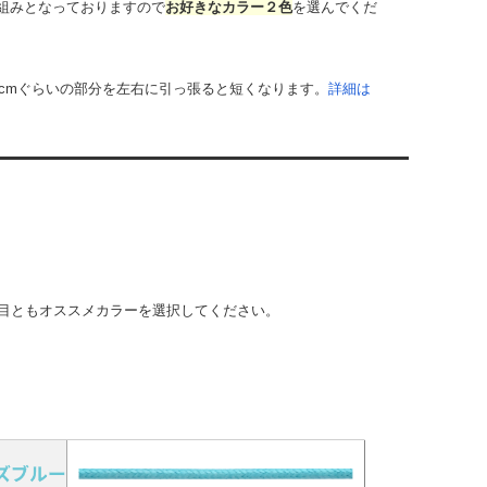
組みとなっておりますので
お好きなカラー２色
を選んでくだ
cmぐらいの部分を左右に引っ張ると短くなります。
詳細は
目ともオススメカラーを選択してください。