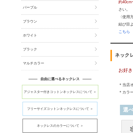
約40c
パープル
さい。
〈使用
ブラウン
結び目
こちら
ホワイト
ブラック
ネック
マルチカラー
お好き
自由に選べるネックレス
＊当店
アジャスター付きコットンネックレスについて ＞
＊カラ
フリーサイズコットンネックレスについて ＞
選
ネックレスのカラーについて ＞