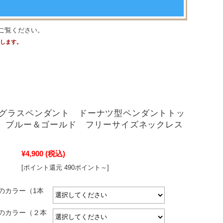
ご覧ください。
たします。
グラスペンダント ドーナツ型ペンダントトッ
m ブルー＆ゴールド フリーサイズネックレス
¥4,900
(税込)
[ポイント還元 490ポイント～]
のカラー（1本
のカラー（２本