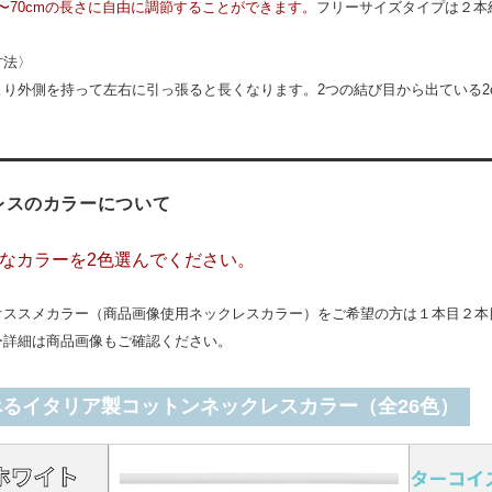
m〜70cmの長さに自由に調節することができます。
フリーサイズタイプは２本
方法〉
より外側を持って左右に引っ張ると長くなります。2つの結び目から出ている2
レスのカラーについて
なカラーを2色選んでください。
オススメカラー（商品画像使用ネックレスカラー）をご希望の方は１本目２本
ー詳細は商品画像もご確認ください。
べるイタリア製コットンネックレスカラー（全26色）