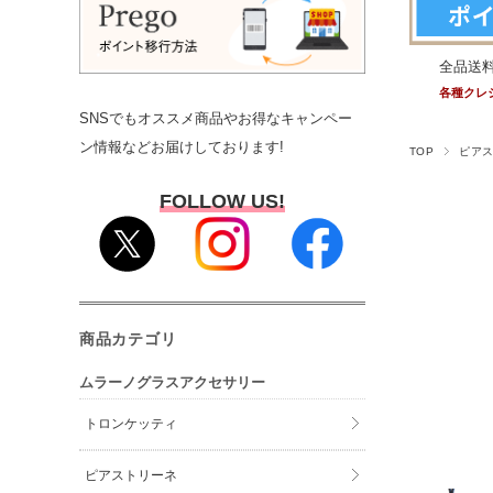
全品送
各種クレ
SNSでもオススメ商品やお得なキャンペー
ン情報などお届けしております!
TOP
ピア
FOLLOW US!
商品カテゴリ
ムラーノグラスアクセサリー
トロンケッティ
ピアストリーネ