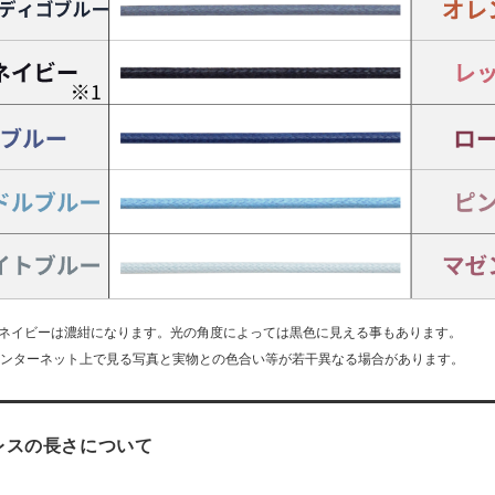
 ネイビーは濃紺になります。光の角度によっては黒色に見える事もあります。
インターネット上で見る写真と実物との色合い等が若干異なる場合があります。
レスの長さについて