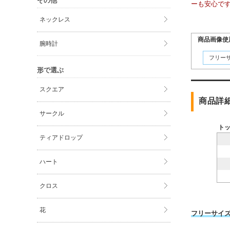
その他
ーも安心で
ネックレス
商品画像使
腕時計
フリー
形で選ぶ
スクエア
商品詳
サークル
ト
ティアドロップ
ハート
クロス
花
フリーサイ