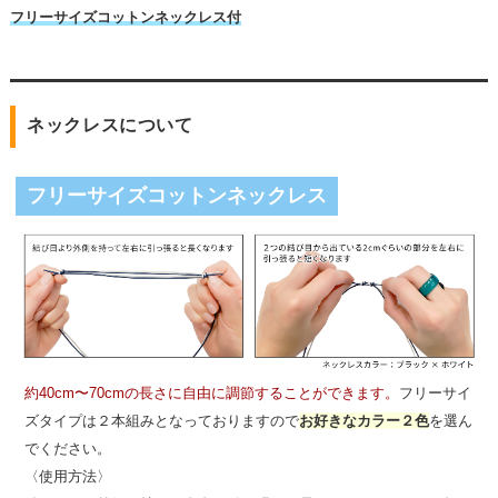
フリーサイズコットンネックレス付
ネックレスについて
フリーサイズコットンネックレス
約40cm〜70cmの長さに自由に調節することができます。
フリーサイ
ズタイプは２本組みとなっておりますので
お好きなカラー２色
を選ん
でください。
〈使用方法〉