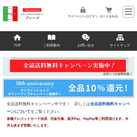
マイページへログイン
カートをみる
TOP
ご利用案内
お問い合せ
サイトマップ
全品送料無料キャンペーン中です！ 詳しくは
全品送料無料キャンペ
ーンについて
をご覧ください。
各種クレジットカード決済、代金引換、楽天Pay、PayPay等ご利用頂けます。今
月も休まず営業いたします。