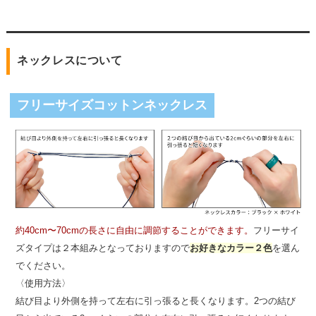
ネックレスについて
フリーサイズコットンネックレス
約40cm〜70cmの長さに自由に調節することができます。
フリーサイ
ズタイプは２本組みとなっておりますので
お好きなカラー２色
を選ん
でください。
〈使用方法〉
結び目より外側を持って左右に引っ張ると長くなります。2つの結び