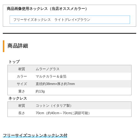
商品画像使用ネックレス（当店オススメカラー）
フリーサイズネックレス ライトグレイ×ブラウン
商品詳細
トップ
材質
ムラーノグラス
カラー
マルチカラー＆金箔
サイズ
直径約38mm×厚さ約7mm
重さ
約13g
ネックレス
材質
コットン（イタリア製）
長さ
70cm（約40cm～70cmに調節可能）
フリーサイズコットンネックレス付