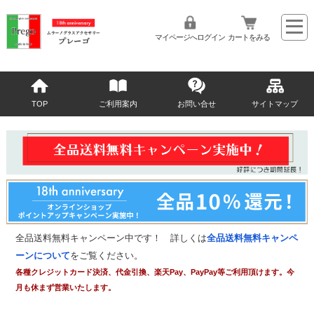
マイページへログイン
カートをみる
TOP
ご利用案内
お問い合せ
サイトマップ
全品送料無料キャンペーン中です！ 詳しくは
全品送料無料キャンペ
ーンについて
をご覧ください。
各種クレジットカード決済、代金引換、楽天Pay、PayPay等ご利用頂けます。今
月も休まず営業いたします。