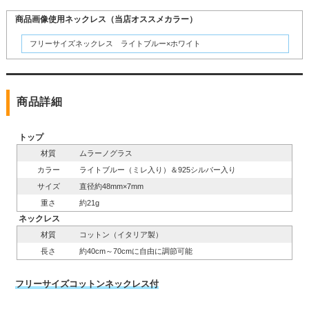
商品画像使用ネックレス（当店オススメカラー）
フリーサイズネックレス ライトブルー×ホワイト
商品詳細
トップ
材質
ムラーノグラス
カラー
ライトブルー（ミレ入り）＆925シルバー入り
サイズ
直径約48mm×7mm
重さ
約21g
ネックレス
材質
コットン（イタリア製）
長さ
約40cm～70cmに自由に調節可能
フリーサイズコットンネックレス付