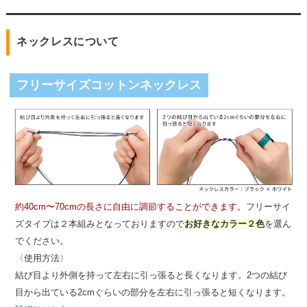
ネックレスについて
フリーサイズコットンネックレス
約40cm〜70cmの長さに自由に調節することができます。
フリーサイ
ズタイプは２本組みとなっておりますので
お好きなカラー２色
を選ん
でください。
〈使用方法〉
結び目より外側を持って左右に引っ張ると長くなります。2つの結び
目から出ている2cmぐらいの部分を左右に引っ張ると短くなります。