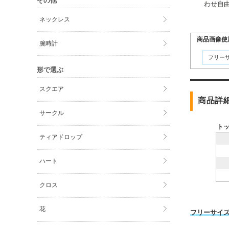
その他
わせ自
ネックレス
商品画像使
腕時計
フリー
形で選ぶ
スクエア
商品詳
サークル
ト
ティアドロップ
ハート
クロス
花
フリーサイ