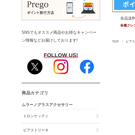
全品送
各種クレ
SNSでもオススメ商品やお得なキャンペー
ン情報などお届けしております!
TOP
ピア
FOLLOW US!
商品カテゴリ
ムラーノグラスアクセサリー
トロンケッティ
ピアストリーネ