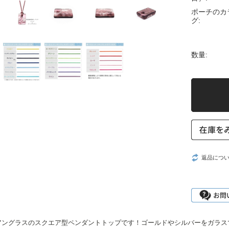
ポーチのカ
グ:
数量:
返品につ
アングラスのスクエア型ペンダントトップです！ゴールドやシルバーをガラス