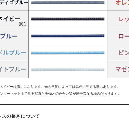
 ネイビーは濃紺になります。光の角度によっては黒色に見える事もあります。
インターネット上で見る写真と実物との色合い等が若干異なる場合があります。
レスの長さについて