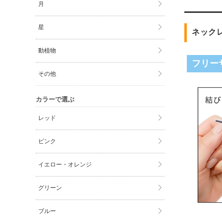
月
星
ネック
動植物
フリー
その他
カラーで選ぶ
レッド
ピンク
イエロー・オレンジ
グリーン
ブルー