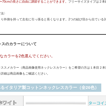
m〜70cmの長さに自由に調節することができます。
フリーサイズタイプは２本
方法〉
より外側を持って左右に引っ張ると長くなります。2つの結び目から出ている2
レスのカラーについて
なカラーを2色選んでください。
オススメカラー（商品画像使用ネックレスカラー）をご希望の方は１本目２本
ー詳細は商品画像もご確認ください。
べるイタリア製コットンネックレスカラー（全26色）