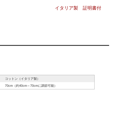
イタリア製 証明書付
コットン（イタリア製）
70cm（約40cm～70cmに調節可能）