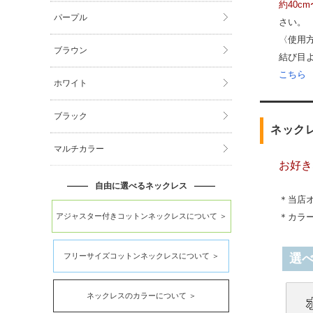
約40c
パープル
さい。
〈使用
ブラウン
結び目
こちら
ホワイト
ブラック
ネック
マルチカラー
お好き
自由に選べるネックレス
＊当店
アジャスター付きコットンネックレスについて ＞
＊カラ
フリーサイズコットンネックレスについて ＞
選
ネックレスのカラーについて ＞