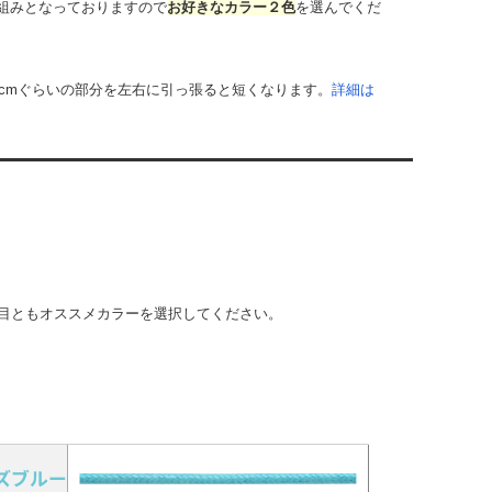
組みとなっておりますので
お好きなカラー２色
を選んでくだ
cmぐらいの部分を左右に引っ張ると短くなります。
詳細は
目ともオススメカラーを選択してください。