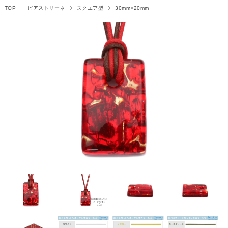
TOP
ピアストリーネ
スクエア型
30mm×20mm