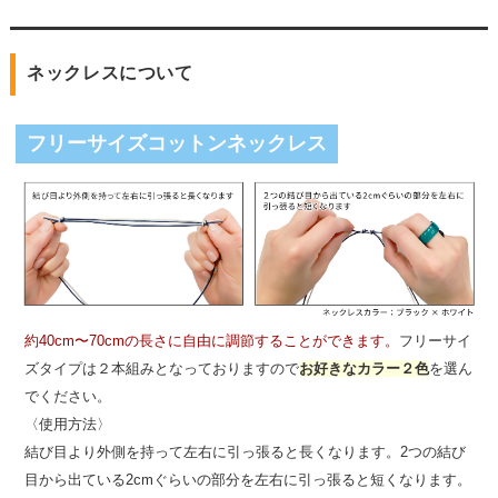
ネックレスについて
フリーサイズコットンネックレス
約40cm〜70cmの長さに自由に調節することができます。
フリーサイ
ズタイプは２本組みとなっておりますので
お好きなカラー２色
を選ん
でください。
〈使用方法〉
結び目より外側を持って左右に引っ張ると長くなります。2つの結び
目から出ている2cmぐらいの部分を左右に引っ張ると短くなります。