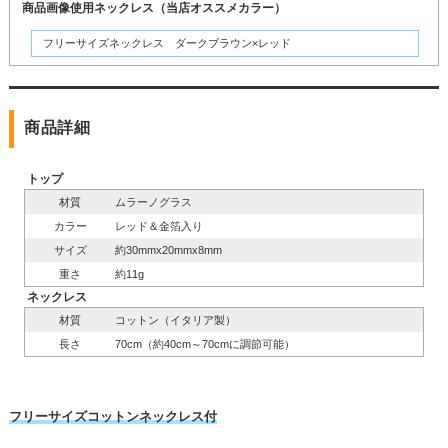
商品画像使用ネックレス（当店オススメカラー）
フリーサイズネックレス ダークブラウン×レッド
商品詳細
トップ
材質
ムラーノグラス
カラー
レッド＆金箔入り
サイズ
約30mmx20mmx8mm
重さ
約11g
ネックレス
材質
コットン（イタリア製）
長さ
70cm（約40cm～70cmに調節可能）
フリーサイズコットンネックレス付