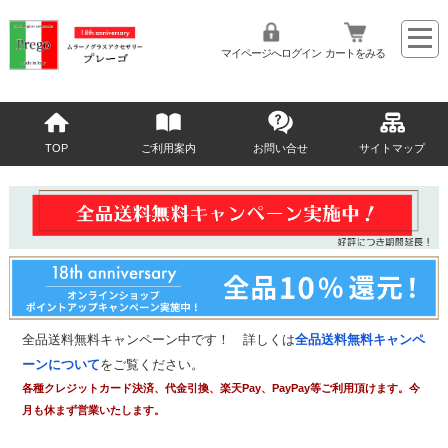
マイページへログイン
カートをみる
TOP
ご利用案内
お問い合せ
サイトマップ
全品送料無料キャンペーン中です！ 詳しくは
全品送料無料キャンペ
ーンについて
をご覧ください。
各種クレジットカード決済、代金引換、楽天Pay、PayPay等ご利用頂けます。今
月も休まず営業いたします。