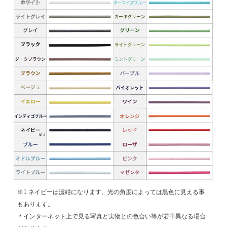
※1 ネイビーは濃紺になります。光の角度によっては黒色に見える事
もあります。
＊インターネット上で見る写真と実物との色合い等が若干異なる場合