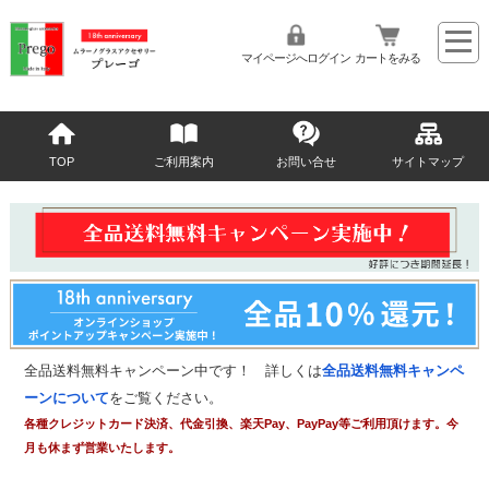
マイページへログイン
カートをみる
TOP
ご利用案内
お問い合せ
サイトマップ
全品送料無料キャンペーン中です！ 詳しくは
全品送料無料キャンペ
ーンについて
をご覧ください。
各種クレジットカード決済、代金引換、楽天Pay、PayPay等ご利用頂けます。今
月も休まず営業いたします。