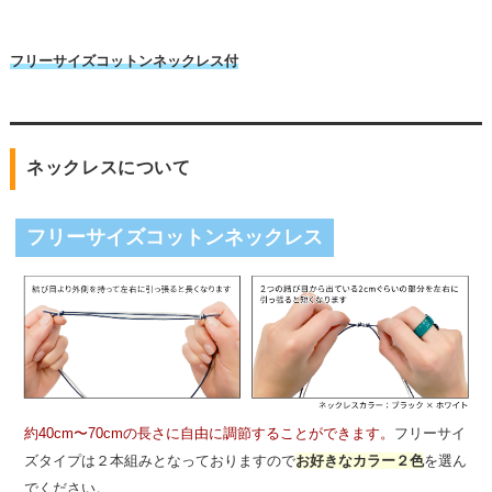
フリーサイズコットンネックレス付
ネックレスについて
フリーサイズコットンネックレス
約40cm〜70cmの長さに自由に調節することができます。
フリーサイ
ズタイプは２本組みとなっておりますので
お好きなカラー２色
を選ん
でください。