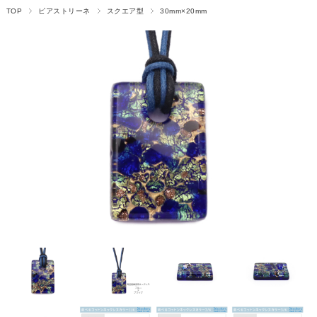
TOP
ピアストリーネ
スクエア型
30mm×20mm