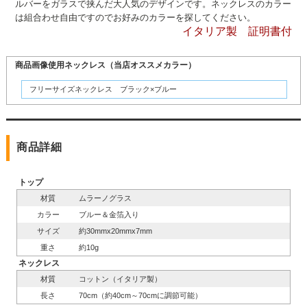
ルバーをガラスで挟んだ大人気のデザインです。ネックレスのカラー
は組合わせ自由ですのでお好みのカラーを探してください。
イタリア製 証明書付
商品画像使用ネックレス（当店オススメカラー）
フリーサイズネックレス ブラック×ブルー
商品詳細
トップ
材質
ムラーノグラス
カラー
ブルー＆金箔入り
サイズ
約30mmx20mmx7mm
重さ
約10g
ネックレス
材質
コットン（イタリア製）
長さ
70cm（約40cm～70cmに調節可能）