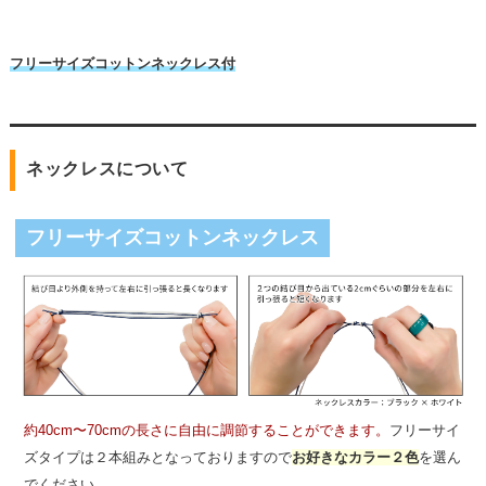
フリーサイズコットンネックレス付
ネックレスについて
フリーサイズコットンネックレス
約40cm〜70cmの長さに自由に調節することができます。
フリーサイ
ズタイプは２本組みとなっておりますので
お好きなカラー２色
を選ん
でください。