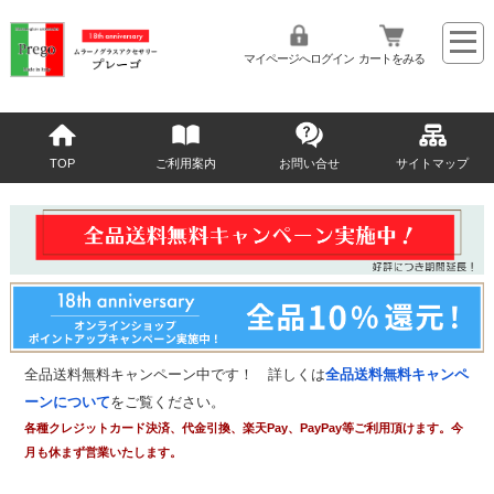
マイページへログイン
カートをみる
TOP
ご利用案内
お問い合せ
サイトマップ
全品送料無料キャンペーン中です！ 詳しくは
全品送料無料キャンペ
ーンについて
をご覧ください。
各種クレジットカード決済、代金引換、楽天Pay、PayPay等ご利用頂けます。今
月も休まず営業いたします。