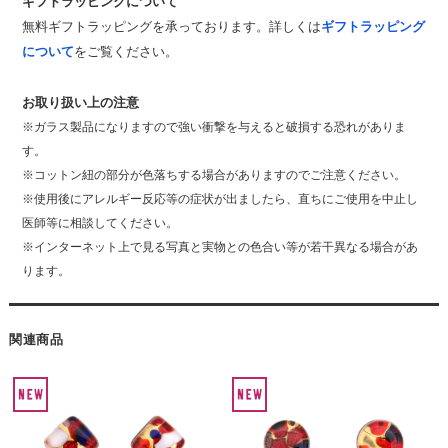
ギフトラッピングについて
無料ギフトラッピングを承っております。詳しくは
ギフトラッピング
について
をご覧ください。
お取り扱い上の注意
※ガラス製品になりますので強い衝撃を与えると破損する恐れがありま
す。
※コットン紐の部分が色落ちする場合がありますのでご注意ください。
※使用後にアレルギー反応等の症状が出ましたら、直ちにご使用を中止し
医師等に相談してください。
※インターネット上で見る写真と実物との色合い等が若干異なる場合があ
ります。
関連商品