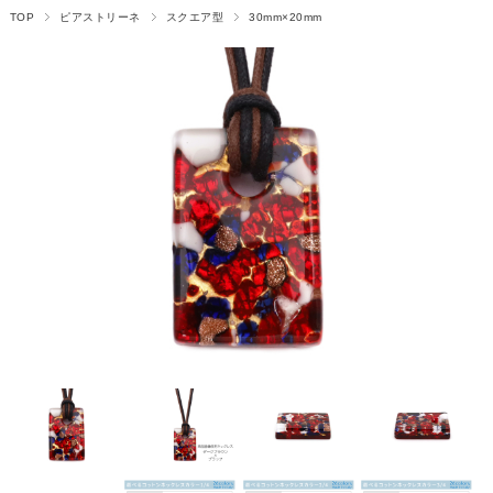
TOP
ピアストリーネ
スクエア型
30mm×20mm