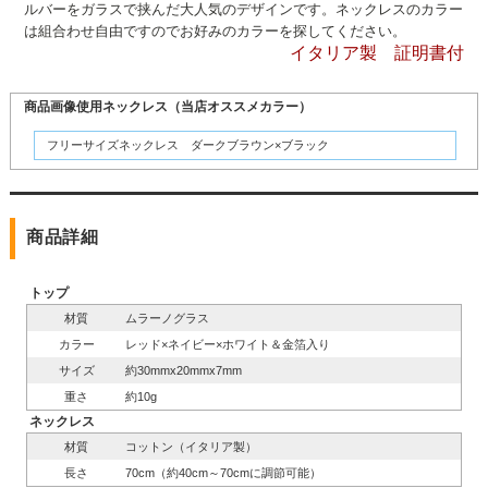
ルバーをガラスで挟んだ大人気のデザインです。ネックレスのカラー
は組合わせ自由ですのでお好みのカラーを探してください。
イタリア製 証明書付
商品画像使用ネックレス（当店オススメカラー）
フリーサイズネックレス ダークブラウン×ブラック
商品詳細
トップ
材質
ムラーノグラス
カラー
レッド×ネイビー×ホワイト＆金箔入り
サイズ
約30mmx20mmx7mm
重さ
約10g
ネックレス
材質
コットン（イタリア製）
長さ
70cm（約40cm～70cmに調節可能）