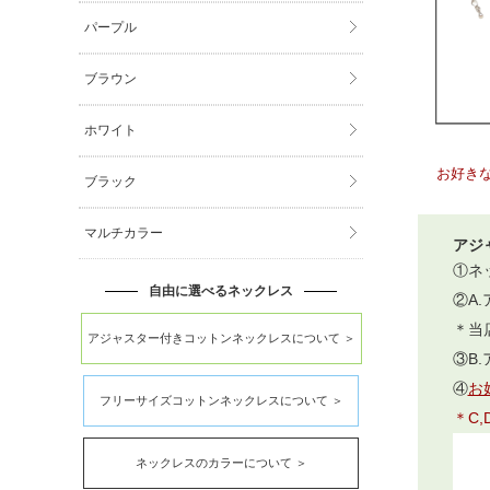
パープル
ブラウン
ホワイト
お好き
ブラック
マルチカラー
アジ
①ネ
自由に選べるネックレス
②A
＊当
アジャスター付きコットンネックレスについて ＞
③B
④
お
フリーサイズコットンネックレスについて ＞
＊C
ネックレスのカラーについて ＞