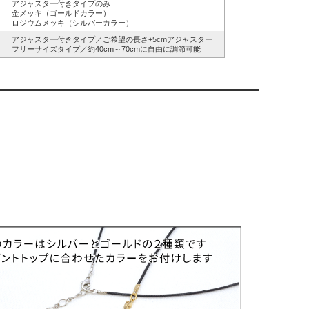
アジャスター付きタイプのみ
金メッキ（ゴールドカラー）
ロジウムメッキ（シルバーカラー）
アジャスター付きタイプ／ご希望の長さ+5cmアジャスター
フリーサイズタイプ／約40cm～70cmに自由に調節可能