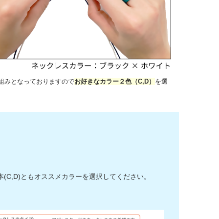
組みとなっておりますので
お好きなカラー２色（C,D）
を選
C,D)ともオススメカラーを選択してください。