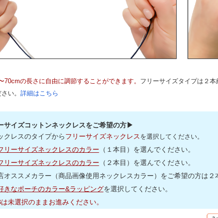
m〜70cmの長さに自由に調節することができます。
フリーサイズタイプは２本
ださい。
詳細はこちら
ーサイズコットンネックレスをご希望の方▶
ックレスのタイプから
フリーサイズネックレス
を選択してください。
フリーサイズネックレスのカラー
（１本目）を選んでください。
フリーサイズネックレスのカラー
（２本目）を選んでください。
店オススメカラー（商品画像使用ネックレスカラー）をご希望の方は２本(
好きなポーチのカラー&ラッピング
を選択してください。
,Bは未選択のままお進みください。