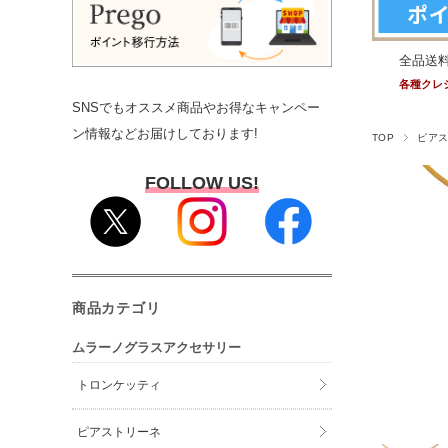
全品送
各種クレ
SNSでもオススメ商品やお得なキャンペー
ン情報などお届けしております!
TOP
ピア
FOLLOW US!
商品カテゴリ
ムラーノグラスアクセサリー
トロンケッティ
ピアストリーネ