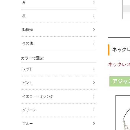
月
星
動植物
その他
ネック
カラーで選ぶ
ネックレ
レッド
アジャ
ピンク
イエロー・オレンジ
グリーン
ブルー