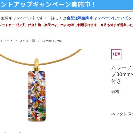
料無料キャンペーン中です！ 詳しくは
全品送料無料キャンペーンについて
を
ジットカード決済、代金引換、楽天Pay、PayPay等ご利用頂けます。今月も休まず営業い
ストリーネ
スクエア型
30mm×10mm
ムラーノ
プ30m
付き
価格:
ネックレス