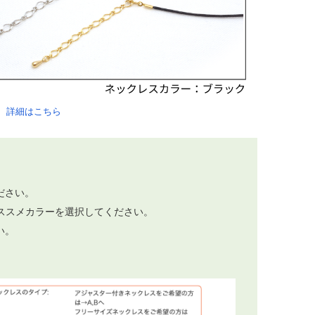
。
詳細はこちら
。
ださい。
ススメカラーを選択してください。
い。