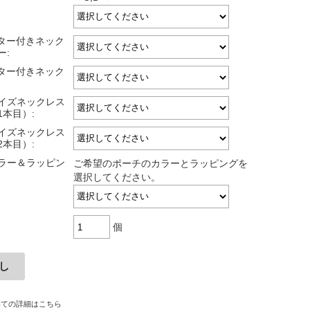
スター付きネック
ー:
スター付きネック
サイズネックレス
1本目）:
サイズネックレス
2本目）:
ラー＆ラッピン
ご希望のポーチのカラーとラッピングを
選択してください。
個
いての詳細はこちら