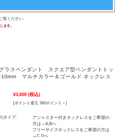
ご覧ください。
たします。
グラスペンダント スクエア型ペンダントトッ
m×10mm マルチカラー＆ゴールド ネックレス
¥3,600
(税込)
[ポイント還元 360ポイント～]
のタイプ:
アジャスター付きネックレスをご希望の
方は→A,Bへ
フリーサイズネックレスをご希望の方は
→C,Dへ