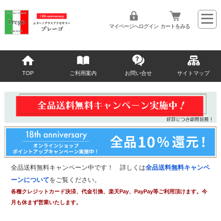
マイページへログイン
カートをみる
TOP
ご利用案内
お問い合せ
サイトマップ
全品送料無料キャンペーン中です！ 詳しくは
全品送料無料キャンペ
ーンについて
をご覧ください。
各種クレジットカード決済、代金引換、楽天Pay、PayPay等ご利用頂けます。今
月も休まず営業いたします。