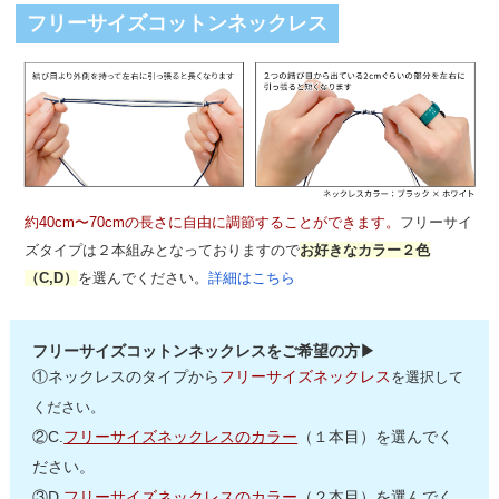
フリーサイズコットンネックレス
約40cm〜70cmの長さに自由に調節することができます。
フリーサイ
ズタイプは２本組みとなっておりますので
お好きなカラー２色
（C,D）
を選んでください。
詳細はこちら
フリーサイズコットンネックレスをご希望の方▶
①ネックレスのタイプから
フリーサイズネックレス
を選択して
ください。
②C.
フリーサイズネックレスのカラー
（１本目）を選んでく
ださい。
③D.
フリーサイズネックレスのカラー
（２本目）を選んでく