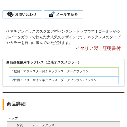
ベネチアングラスのスクエア型ペンダントトップです！ゴールドやシ
ルバーをガラスで挟んだ大人気のデザインです。ネックレスのタイプ
やカラーを自由に選んでいただけます。
イタリア製 証明書付
商品画像使用ネックレス（当店オススメカラー）
1枚目：アジャスター付きネックレス ダークブラウン
2枚目：フリーサイズネックレス ダークブラウン×ブラウン
商品詳細
トップ
材質
ムラーノグラス