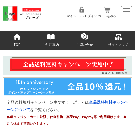
マイページへログイン
カートをみる
TOP
ご利用案内
お問い合せ
サイトマップ
全品送料無料キャンペーン中です！ 詳しくは
全品送料無料キャンペ
ーンについて
をご覧ください。
各種クレジットカード決済、代金引換、楽天Pay、PayPay等ご利用頂けます。今
月も休まず営業いたします。