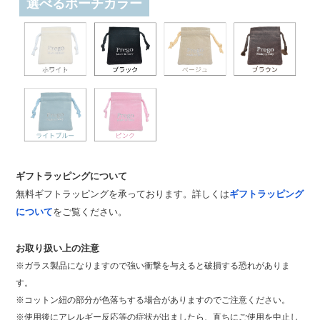
選べるポーチカラー
ギフトラッピングについて
無料ギフトラッピングを承っております。詳しくは
ギフトラッピング
について
をご覧ください。
お取り扱い上の注意
※ガラス製品になりますので強い衝撃を与えると破損する恐れがありま
す。
※コットン紐の部分が色落ちする場合がありますのでご注意ください。
※使用後にアレルギー反応等の症状が出ましたら、直ちにご使用を中止し