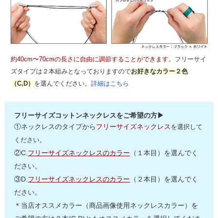
約40cm〜70cmの長さに自由に調節することができます。
フリーサイ
ズタイプは２本組みとなっておりますので
お好きなカラー２色
（C,D）
を選んでください。
詳細はこちら
フリーサイズコットンネックレスをご希望の方▶
①ネックレスのタイプから
フリーサイズネックレス
を選択して
ください。
②C.
フリーサイズネックレスのカラー
（１本目）を選んでく
ださい。
③D.
フリーサイズネックレスのカラー
（２本目）を選んでく
ださい。
＊当店オススメカラー（商品画像使用ネックレスカラー）を