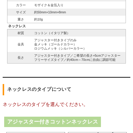
カラー
モザイク＆金箔入り
サイズ
約50mm×10mm×8mm
重さ
約10g
ネックレス
材質
コットン（イタリア製）
アジャスター付きタイプのみ
金具
金メッキ（ゴールドカラー）
ロジウムメッキ（シルバーカラー）
アジャスター付きタイプ／ご希望の長さ+5cmアジャスター
長さ
フリーサイズタイプ／約40cm～70cmに自由に調節可能
ネックレスのタイプについて
ネックレスのタイプを選んでください。
アジャスター付きコットンネックレス