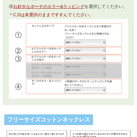
④
お好きなポーチのカラー&ラッピング
を選択してください。
＊C,Dは未選択のままですすんでください。
フリーサイズコットンネックレス