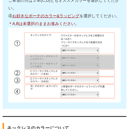
ご希望の方は２本(C,D)ともオススメカラーを選択してくださ
い。
④
お好きなポーチのカラー&ラッピング
を選択してください。
＊A,Bは未選択のままお進みください。
ネックレスのカラーについて