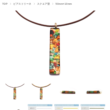
TOP
ピアストリーネ
スクエア型
50mm×10mm