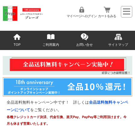
マイページへログイン
カートをみる
TOP
ご利用案内
お問い合せ
サイトマップ
全品送料無料キャンペーン中です！ 詳しくは
全品送料無料キャンペ
ーンについて
をご覧ください。
各種クレジットカード決済、代金引換、楽天Pay、PayPay等ご利用頂けます。今
月も休まず営業いたします。