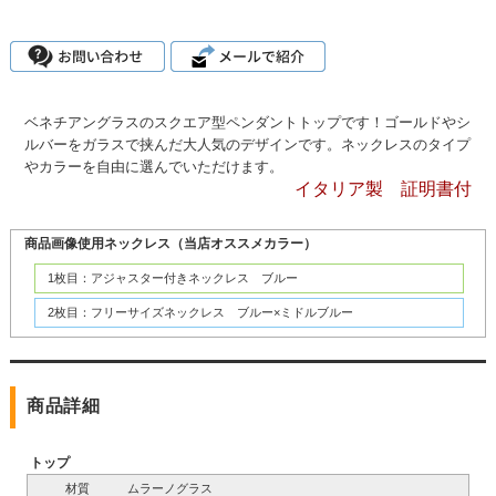
ベネチアングラスのスクエア型ペンダントトップです！ゴールドやシ
ルバーをガラスで挟んだ大人気のデザインです。ネックレスのタイプ
やカラーを自由に選んでいただけます。
イタリア製 証明書付
商品画像使用ネックレス（当店オススメカラー）
1枚目：アジャスター付きネックレス ブルー
2枚目：フリーサイズネックレス ブルー×ミドルブルー
商品詳細
トップ
材質
ムラーノグラス