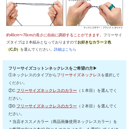
約40cm〜70cmの長さに自由に調節することができます。
フリーサイ
ズタイプは２本組みとなっておりますので
お好きなカラー２色
（C,D）
を選んでください。
詳細はこちら
フリーサイズコットンネックレスをご希望の方▶
①ネックレスのタイプから
フリーサイズネックレス
を選択して
ください。
②C.
フリーサイズネックレスのカラー
（１本目）を選んでく
ださい。
③D.
フリーサイズネックレスのカラー
（２本目）を選んでく
ださい。
＊当店オススメカラー（商品画像使用ネックレスカラー）を