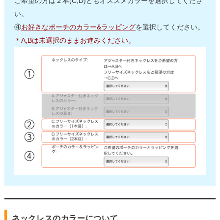
ご希望の方は２本(C,D)ともオススメカラーを選択してくださ
い。
④
お好きなポーチのカラー&ラッピング
を選択してください。
＊A,Bは未選択のままお進みください。
ネックレスのカラーについて