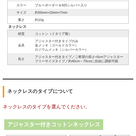
カラー
ブルーボーダー＆925シルバー入り
サイズ
約50mm×10mm×7mm
重さ
約10g
ネックレス
材質
コットン（イタリア製）
アジャスター付きタイプのみ
金具
金メッキ（ゴールドカラー）
ロジウムメッキ（シルバーカラー）
アジャスター付きタイプ／ご希望の長さ+5cmアジャスター
長さ
フリーサイズタイプ／約40cm～70cmに自由に調節可能
ネックレスのタイプについて
ネックレスのタイプを選んでください。
アジャスター付きコットンネックレス