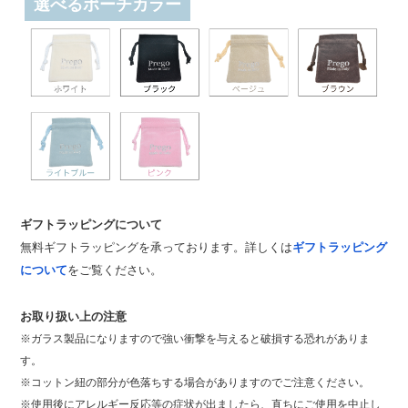
選べるポーチカラー
ギフトラッピングについて
無料ギフトラッピングを承っております。詳しくは
ギフトラッピング
について
をご覧ください。
お取り扱い上の注意
※ガラス製品になりますので強い衝撃を与えると破損する恐れがありま
す。
※コットン紐の部分が色落ちする場合がありますのでご注意ください。
※使用後にアレルギー反応等の症状が出ましたら、直ちにご使用を中止し