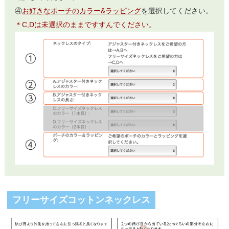
④
お好きなポーチのカラー&ラッピング
を選択してください。
＊C,Dは未選択のままですすんでください。
フリーサイズコットンネックレス