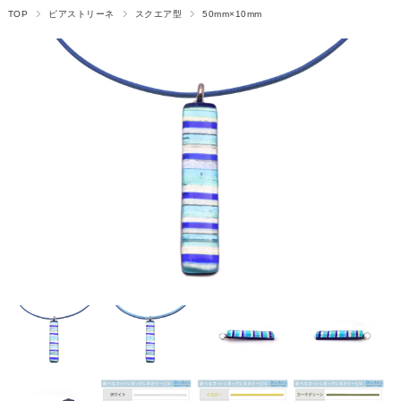
TOP
ピアストリーネ
スクエア型
50mm×10mm