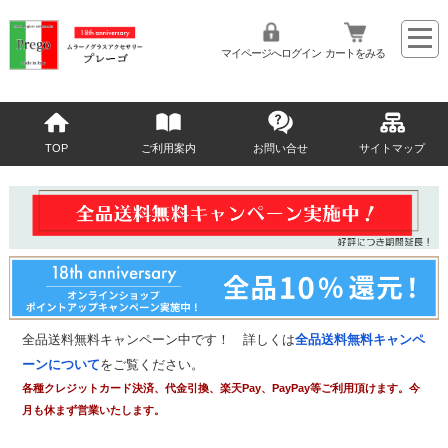
マイページへログイン
カートをみる
TOP
ご利用案内
お問い合せ
サイトマップ
全品送料無料キャンペーン中です！ 詳しくは
全品送料無料キャンペ
ーンについて
をご覧ください。
各種クレジットカード決済、代金引換、楽天Pay、PayPay等ご利用頂けます。今
月も休まず営業いたします。