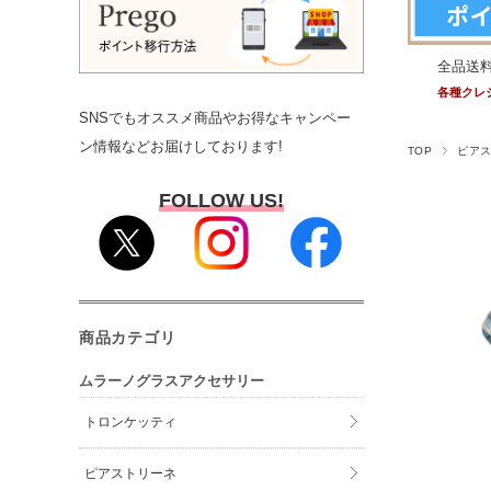
全品送
各種クレ
SNSでもオススメ商品やお得なキャンペー
ン情報などお届けしております!
TOP
ピア
FOLLOW US!
商品カテゴリ
ムラーノグラスアクセサリー
トロンケッティ
ピアストリーネ