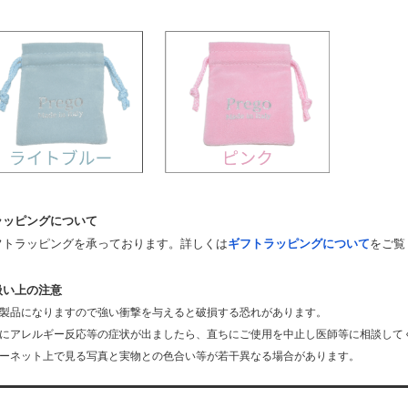
ラッピングについて
フトラッピングを承っております。詳しくは
ギフトラッピングについて
をご覧
扱い上の注意
製品になりますので強い衝撃を与えると破損する恐れがあります。
にアレルギー反応等の症状が出ましたら、直ちにご使用を中止し医師等に相談して
ーネット上で見る写真と実物との色合い等が若干異なる場合があります。