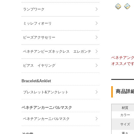
ランプワーク
ミッレフィオーリ
ビーズアクサセリー
ベネチアンビーズネックレス エレガンテ
ベネチアン
オススメで
ピアス イヤリング
Bracelet&Anklet
商品詳
ブレスレット&アンクレット
ベネチアンカーニバルマスク
材質
カラー
ベネチアンカーニバルマスク
サイズ
重さ