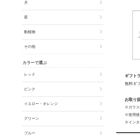
月
星
動植物
その他
カラーで選ぶ
レッド
ギフト
無料ギ
ピンク
お取り
イエロー・オレンジ
※ガラス
※使用後
グリーン
※インタ
ブルー