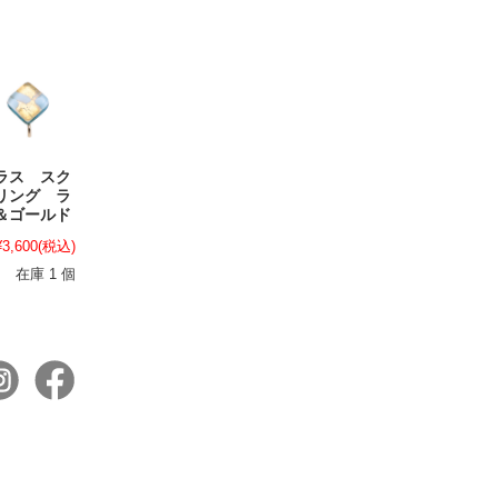
ラス スク
リング ラ
＆ゴールド
¥3,600
(税込)
在庫 1 個