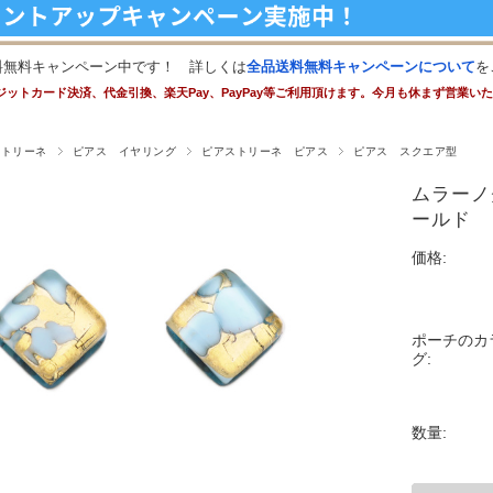
料無料キャンペーン中です！ 詳しくは
全品送料無料キャンペーンについて
を
ジットカード決済、代金引換、楽天Pay、PayPay等ご利用頂けます。今月も休まず営業い
ストリーネ
ピアス イヤリング
ピアストリーネ ピアス
ピアス スクエア型
ムラーノ
ールド
価格:
ポーチのカ
グ:
数量: